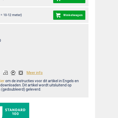
= 10-12 meter)
Winkelwagen
O
Meer info
ier
om de instructies voor dit artikel in Engels en
 downloaden. Dit artikel wordt uitsluitend op
s (gedoubleerd) geleverd.