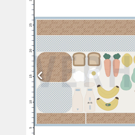
29
28
27
26
25
24
23
22
21
20
19
18
17
16
15
14
13
12
11
10
9
8
7
6
5
4