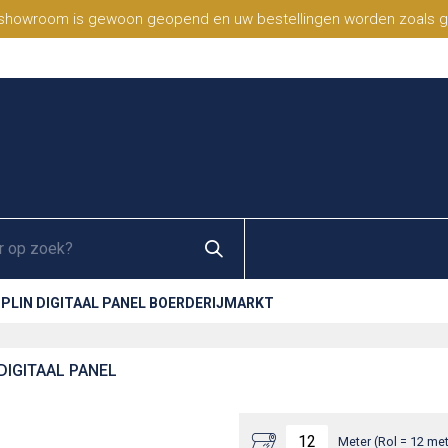
 showroom is gewoon geopend en uw bestellingen worden zoals geb
PLIN DIGITAAL PANEL BOERDERIJMARKT
DIGITAAL PANEL
Meter (Rol = 12 met