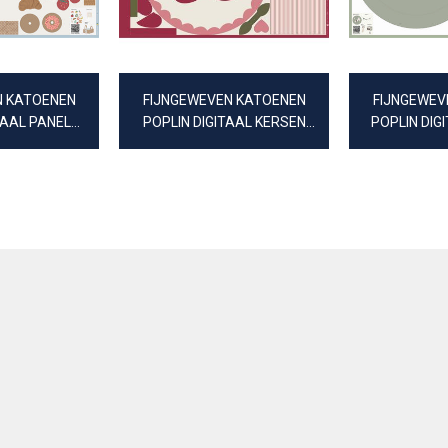
N KATOENEN
FIJNGEWEVEN KATOENEN
FIJNGEWEV
TAAL PANEL
POPLIN DIGITAAL KERSEN
POPLIN DIG
IJMARKT
SPEELMAT PANEEL
SPEELKL