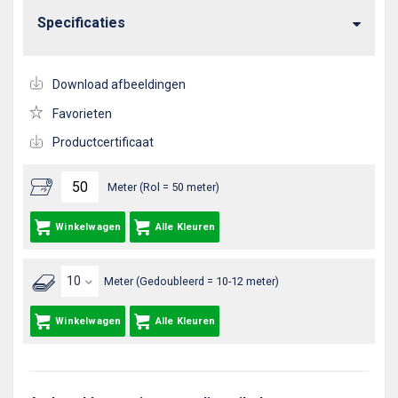
Specificaties
Download afbeeldingen
Favorieten
Productcertificaat
Meter (Rol = 50 meter)
Winkelwagen
Alle Kleuren
Meter (Gedoubleerd = 10-12 meter)
Winkelwagen
Alle Kleuren