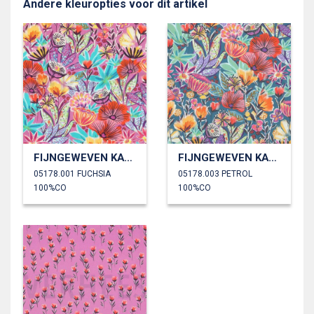
Andere kleuropties voor dit artikel
FIJNGEWEVEN KATOENEN POPLIN DIGITAAL BLOEMEN
FIJNGEWEVEN KATOENEN POPLIN DIGITAAL BLOEMEN
05178.001 FUCHSIA
05178.003 PETROL
100%CO
100%CO