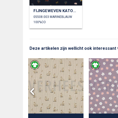
FIJNGEWEVEN KATOENEN POPLIN BOERDERIJLEVEN
05508.003 MARINEBLAUW
100%CO
Deze artikelen zijn wellicht ook interessant
T