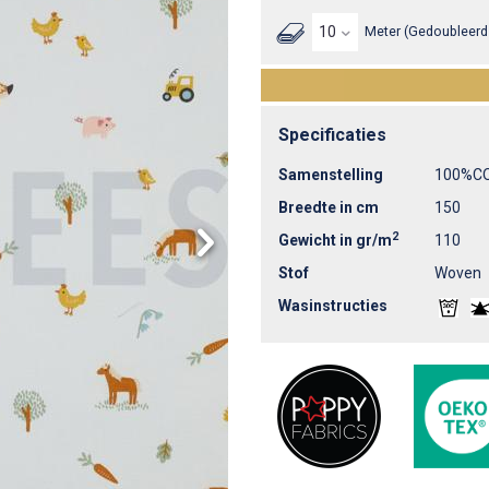
Meter (Gedoubleerd 
Specificaties
Samenstelling
100%C
Breedte in cm
150
2
Gewicht in gr/m
110
Stof
Woven
Wasinstructies