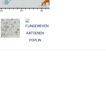
20
25
30
21
22
23
24
26
27
28
29
31