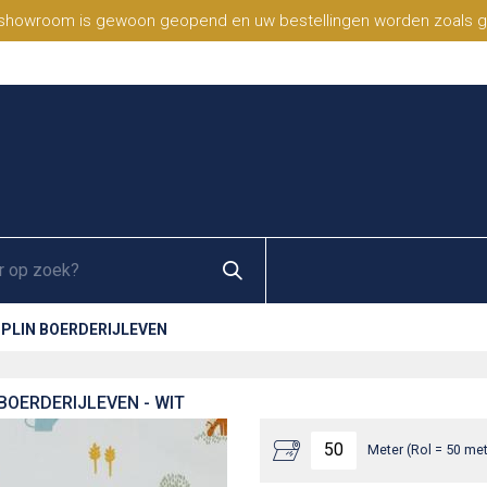
 showroom is gewoon geopend en uw bestellingen worden zoals geb
PLIN BOERDERIJLEVEN
BOERDERIJLEVEN - WIT
Meter (Rol = 50 met