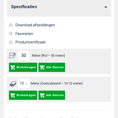
Specificaties
Download afbeeldingen
Favorieten
Productcertificaat
Meter (Rol = 50 meter)
Winkelwagen
Alle Kleuren
Meter (Gedoubleerd = 10-12 meter)
Winkelwagen
Alle Kleuren