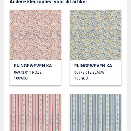
Andere kleuropties voor dit artikel
FIJNGEWEVEN KATOENEN POPLIN BLOEMEN
FIJNGEWEVEN KATOENEN POPLIN BLOEMEN
06972.011 ROZE
06972.012 BLAUW
100%CO
100%CO