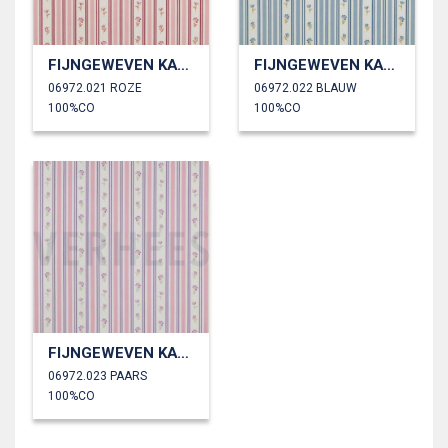
FIJNGEWEVEN KATOENEN POPLIN BLOEMEN
FIJNGEWEVEN KATOENEN POPLIN BLOEMEN
06972.021 ROZE
06972.022 BLAUW
100%CO
100%CO
FIJNGEWEVEN KATOENEN POPLIN BLOEMEN
06972.023 PAARS
100%CO