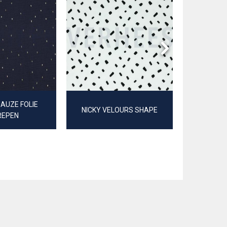
AUZE FOLIE
NICKY VELOURS SHAPE
FLA
REPEN