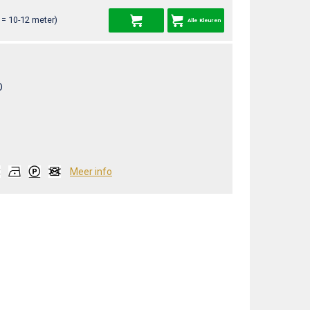
= 10-12 meter)
Alle Kleuren
O
Meer info