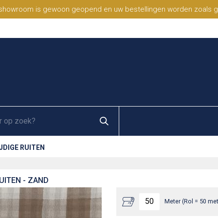
 showroom is gewoon geopend en uw bestellingen worden zoals geb
JDIGE RUITEN
UITEN - ZAND
Meter (Rol = 50 met