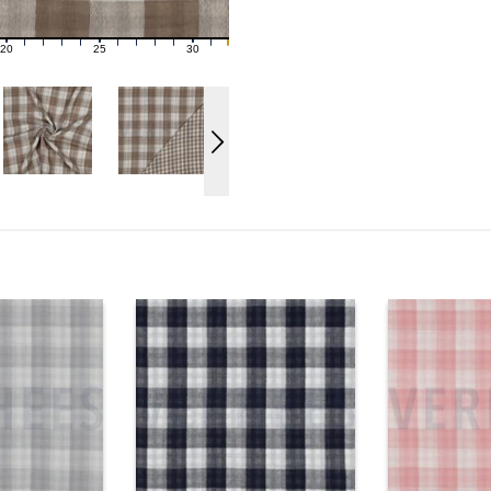
20
25
30
21
22
23
24
26
27
28
29
31