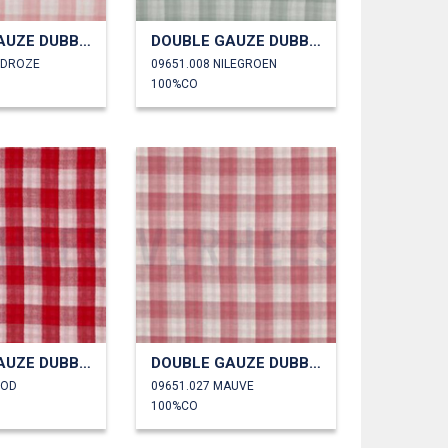
DOUBLE GAUZE DUBBELZIJDIGE RUITEN
DOUBLE GAUZE DUBBELZIJDIGE RUITEN
UDROZE
09651.008 NILEGROEN
100%CO
DOUBLE GAUZE DUBBELZIJDIGE RUITEN
DOUBLE GAUZE DUBBELZIJDIGE RUITEN
OOD
09651.027 MAUVE
100%CO