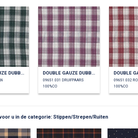
DOUBLE GAUZE DUBBELZIJDIGE RUITEN
DOUBLE GAUZE DUBBELZIJDIGE RUITEN
AN
09651.031 DRUIFPAARS
09651.032 R
100%CO
100%CO
 voor u in de categorie: Stippen/Strepen/Ruiten