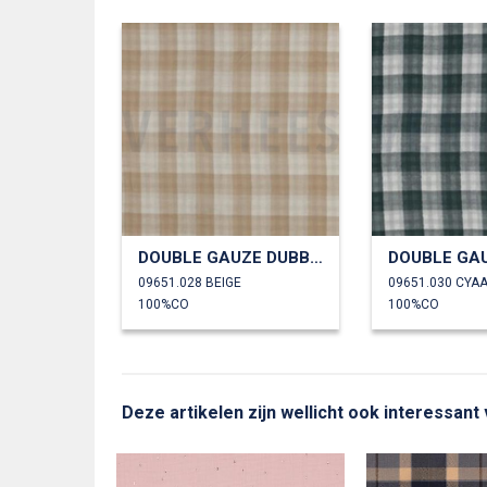
DOUBLE GAUZE DUBBELZIJDIGE RUITEN
09651.028 BEIGE
09651.030 CYA
100%CO
100%CO
Deze artikelen zijn wellicht ook interessant