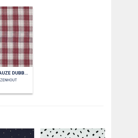
DOUBLE GAUZE DUBBELZIJDIGE RUITEN
OZENHOUT