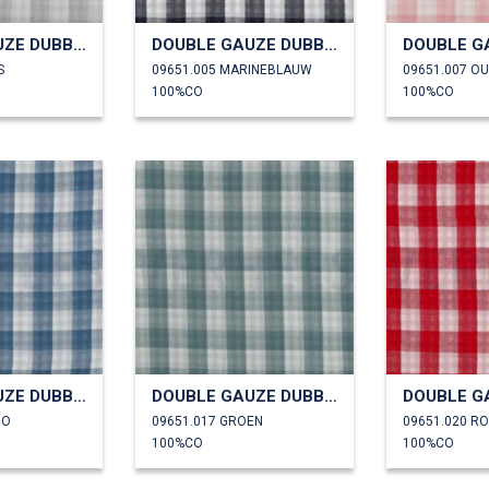
DOUBLE GAUZE DUBBELZIJDIGE RUITEN
DOUBLE GAUZE DUBBELZIJDIGE RUITEN
S
09651.005 MARINEBLAUW
09651.007 O
100%CO
100%CO
DOUBLE GAUZE DUBBELZIJDIGE RUITEN
DOUBLE GAUZE DUBBELZIJDIGE RUITEN
GO
09651.017 GROEN
09651.020 R
100%CO
100%CO