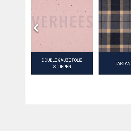
 STREPEN
DOUBLE GAUZE FOLIE
TARTAN
STREPEN