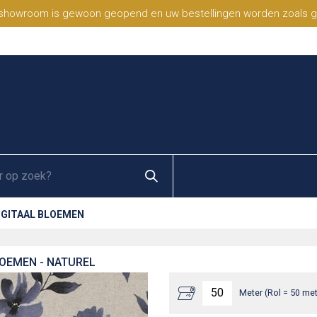
 showroom is gewoon geopend en uw bestellingen worden zoals geb
IGITAAL BLOEMEN
LOEMEN - NATUREL
Meter (Rol = 50 met