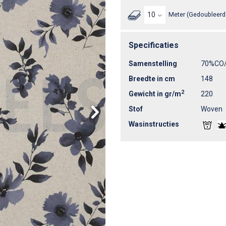
Meter (Gedoubleerd 
Specificaties
Samenstelling
70%CO
Breedte in cm
148
2
Gewicht in gr/m
220
Stof
Woven
Wasinstructies