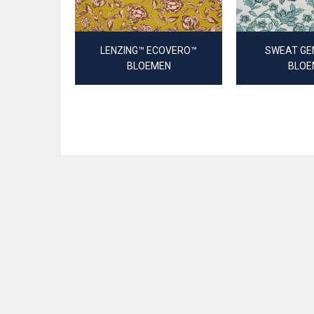
LENZING™ ECOVERO™
SWEAT GE
BLOEMEN
BLOE