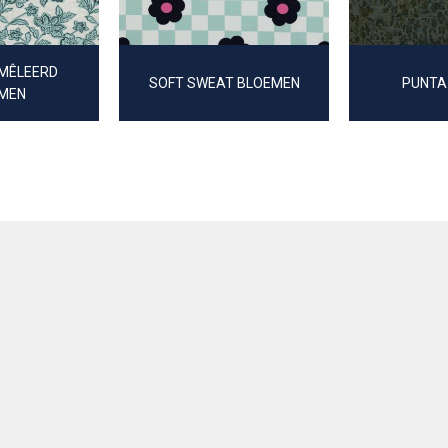
MÊLEERD
SOFT SWEAT BLOEMEN
PUNTA
MEN