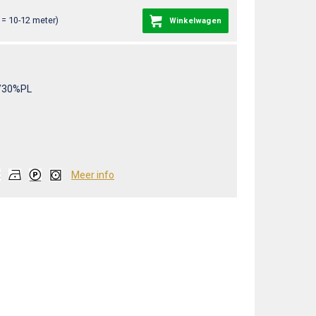
= 10-12 meter)
Winkelwagen
/30%PL
Meer info