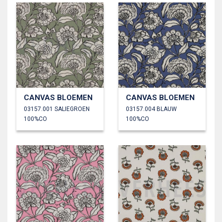
CANVAS BLOEMEN
CANVAS BLOEMEN
03157.001 SALIEGROEN
03157.004 BLAUW
100%CO
100%CO