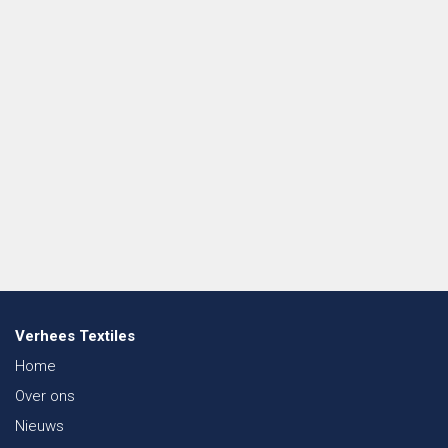
Verhees Textiles
Home
Over ons
Nieuws