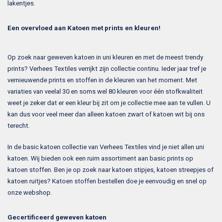
lakentjes.
Een overvloed aan Katoen met prints en kleuren!
Op zoek naar geweven katoen in uni kleuren en met de meest trendy
prints? Verhees Textiles verrijkt zijn collectie continu. Ieder jaar tref je
vernieuwende prints en stoffen in de kleuren van het moment. Met
variaties van veelal 30 en soms wel 80 kleuren voor één stofkwaliteit
weet je zeker dat er een kleur bij zit om je collectie mee aan te vullen. U
kan dus voor veel meer dan alleen katoen zwart of katoen wit bij ons
terecht.
In de basic katoen collectie van Verhees Textiles vind je niet allen uni
katoen. Wij bieden ook een ruim assortiment aan basic prints op
katoen stoffen. Ben je op zoek naar katoen stipjes, katoen streepjes of
katoen ruitjes? Katoen stoffen bestellen doe je eenvoudig en snel op
onze webshop.
Gecertificeerd geweven katoen