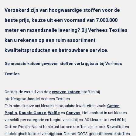
Verzekerd zijn van hoogwaardige stoffen voor de
beste prijs, keuze uit een voorraad van 7.000.000
meter en razendsnelle levering? Bij Verhees Textiles
kan u rekenen op een ruim assortiment
kwaliteitsproducten en betrouwbare service.
De mooiste katoen geweven stoffen verkrijgbaar bij Verhees
Textiles
Ontdek de wereld van de
geweven katoen
stoffen bij
stoffengroothandel Verhees Textiles.
Er is ruime keuze uni kleuren in populaire kwaliteiten zoals
Cotton
Poplin
,
Double Gauze
,
Waffle
en
Canvas
. Het aanbod in uni kleuren
verschilt per categorie en begint veelal bij ca. 30 kleuren tot wel 80 bij
Cotton Poplin. Naast basic uni katoen stoffen zijn er ook 5 kwaliteiten
in biologisch katoen verkrijgbaar. De met GOTS gecertificeerde stoffen