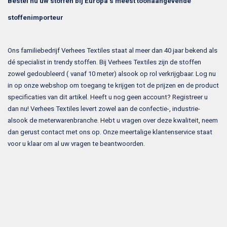
Bestel nu uw stoffen bij Europa’s meest toonaangevende
stoffenimporteur
Ons familiebedrijf Verhees Textiles staat al meer dan 40 jaar bekend als
dé specialist in trendy stoffen. Bij Verhees Textiles zijn de stoffen
zowel gedoubleerd ( vanaf 10 meter) alsook op rol verkrijgbaar. Log nu
in op onze webshop om toegang te krijgen tot de prijzen en de product
specificaties van dit artikel. Heeft u nog geen account? Registreer u
dan nu! Verhees Textiles levert zowel aan de confectie-, industrie-
alsook de meterwarenbranche. Hebt u vragen over deze kwaliteit, neem
dan gerust contact met ons op. Onze meertalige klantenservice staat
voor u klaar om al uw vragen te beantwoorden.