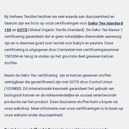
Bij Verhees Textiles hechten we veel waarde aan duurzaamheid en
daarom zijn we trots op onze certificeringen voor
Oeko-Tex standard
100
en
GOTS
(Global Organic Textile Standard). De Oeko-Tex klasse 1
certificering garandeert dat er geen schadelijke chemicaliën aanwezig
zijn en is daarmee goed voor textiel voor baby’s en peuters. Deze
certificering is uitgegeven door Centexbel met certificeringsnummer
1501004 en terug te vinden op het grootste deel geweven katoen
stoffen.
Naast de Oeko-Tex certificering zijn er katoen geweven stoffen
verkrijgbaar die gecertificeerd zijn met GOTS door Control Union
(1010800). Dit internationale keurmerk garandeert het gebruik van
biologisch katoen en de milieuvriendelijke en sociaal verantwoorde
productie van het product. Deze duurzame stoffen kunt u kopen via
onze webshop. Meer informatie over onze certificeringen is te lezen op
onze website onder duurzaamheid.