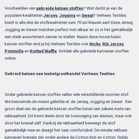
Voorbeelden van
gebreide katoen stoffen
? Wat dacht je van de
populaire kwaliteiten
Jersey
,
Jogging
en
Sweat
? Verhees Textiles
biedt in alle drie de stofkwaliteiten ruim 70 uni kleuren aan! Deze Jersey,
Jogging en Sweat matchen perfect met elkaar en zo is het gemakkelijk
een sterk assortiment samen te stellen. Naast deze mooie basic
katoen stoffen vind je bij Verhees Textiles ook
Nicky
,
Rib Jersey
,
Pointoille
en
Knitted Waffle
. Ontdek alle gebreide katoenen stoffen
online.
Gebreid katoen van textielgroothandel Verhees Textiles
Onder gebreide katoen stoffen vallen vele verschillende soorten stof.
We benoemde de meest geliefde al: de Jersey, Jogging en Sweat. Een
groot deel van de gebreide katoen stoffen bevat een zekere mate van
rekbaarheid. Dit komt deels door de toevoeging van elastan, maar ook
door het breisel zelf. Dankzij de rekbaarheid beweegt de stof
gemakkelijk mee en draagt het zeer comfortabel. De minder rekbare
katoenen breisels zijn onder andere de Cotton Knit en Cotton Teddy.