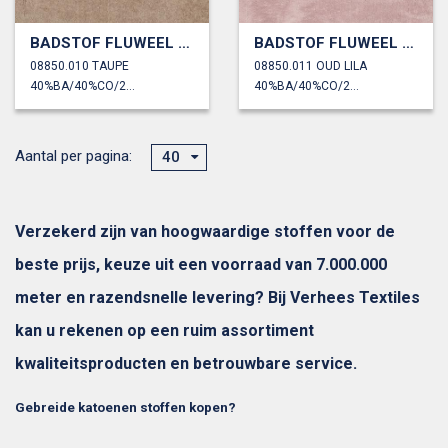
BADSTOF FLUWEEL BAMBOE
BADSTOF FLUWEEL BAMBOE
08850.010 TAUPE
08850.011 OUD LILA
40%BA/40%CO/20%PL
40%BA/40%CO/20%PL
Aantal per pagina:
40
Verzekerd zijn van hoogwaardige stoffen voor de
beste prijs, keuze uit een voorraad van 7.000.000
meter en razendsnelle levering? Bij Verhees Textiles
kan u rekenen op een ruim assortiment
kwaliteitsproducten en betrouwbare service.
Gebreide katoenen stoffen kopen?