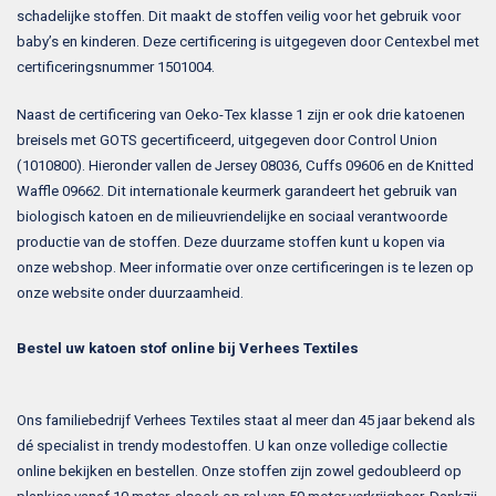
schadelijke stoffen. Dit maakt de stoffen veilig voor het gebruik voor
baby’s en kinderen. Deze certificering is uitgegeven door Centexbel met
certificeringsnummer 1501004.
Naast de certificering van Oeko-Tex klasse 1 zijn er ook drie katoenen
breisels met GOTS gecertificeerd, uitgegeven door Control Union
(1010800). Hieronder vallen de Jersey 08036, Cuffs 09606 en de Knitted
Waffle 09662. Dit internationale keurmerk garandeert het gebruik van
biologisch katoen en de milieuvriendelijke en sociaal verantwoorde
productie van de stoffen. Deze duurzame stoffen kunt u kopen via
onze webshop. Meer informatie over onze certificeringen is te lezen op
onze website onder duurzaamheid.
Bestel uw katoen stof online bij Verhees Textiles
Ons familiebedrijf Verhees Textiles staat al meer dan 45 jaar bekend als
dé specialist in trendy modestoffen. U kan onze volledige collectie
online bekijken en bestellen. Onze stoffen zijn zowel gedoubleerd op