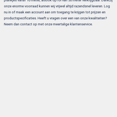
plankjes vanaf 10 meter, alsook op rol van 50 meter verkrijgbaar. Dankzij
onze enorme voorraad kunnen wij vrijwel altijd razendsnel leveren. Log
nu in of maak een account aan om toegang te krijgen tot prijzen en
productspecificaties. Heeft u vragen over een van onze kwaliteiten?
Neem dan contact op met onze meertalige klantenservice.