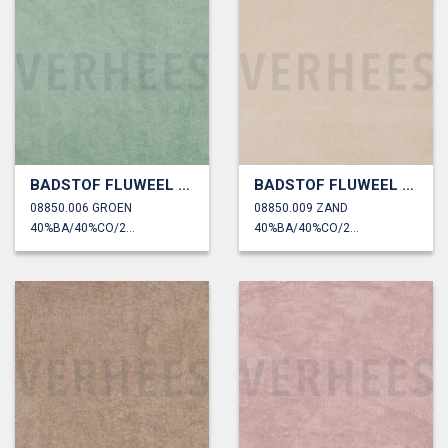
BADSTOF FLUWEEL BAMBOE
BADSTOF FLUWEEL BAMBOE
08850.006 GROEN
08850.009 ZAND
40%BA/40%CO/20%PL
40%BA/40%CO/20%PL