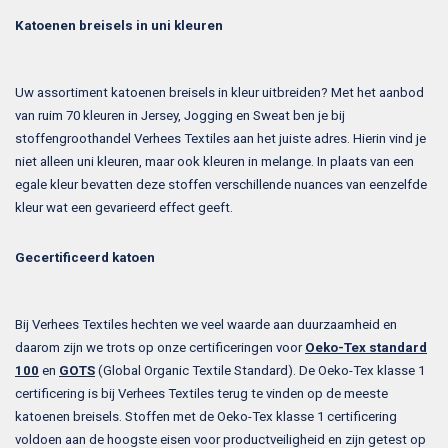
Katoenen breisels in uni kleuren
Uw assortiment katoenen breisels in kleur uitbreiden? Met het aanbod
van ruim 70 kleuren in Jersey, Jogging en Sweat ben je bij
stoffengroothandel Verhees Textiles aan het juiste adres. Hierin vind je
niet alleen uni kleuren, maar ook kleuren in melange. In plaats van een
egale kleur bevatten deze stoffen verschillende nuances van eenzelfde
kleur wat een gevarieerd effect geeft.
Gecertificeerd katoen
Bij Verhees Textiles hechten we veel waarde aan duurzaamheid en
daarom zijn we trots op onze certificeringen voor
Oeko-Tex standard
100
en
GOTS
(Global Organic Textile Standard). De Oeko-Tex klasse 1
certificering is bij Verhees Textiles terug te vinden op de meeste
katoenen breisels. Stoffen met de Oeko-Tex klasse 1 certificering
voldoen aan de hoogste eisen voor productveiligheid en zijn getest op