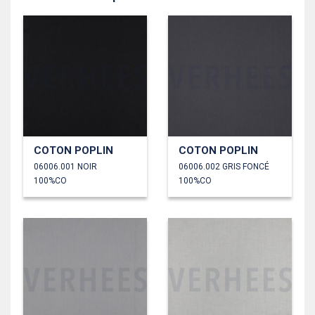
COTON POPLIN
COTON POPLIN
06006.001 NOIR
06006.002 GRIS FONCÉ
100%CO
100%CO