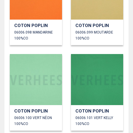
COTON POPLIN
COTON POPLIN
06006.098 MANDARINE
06006.099 MOUTARDE
100%CO
100%CO
COTON POPLIN
COTON POPLIN
06006.100 VERT NÉON
06006.101 VERT KELLY
100%CO
100%CO