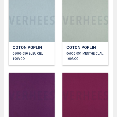
COTON POPLIN
COTON POPLIN
06006.050 BLEU CIEL
06006.051 MENTHE CLAIRE
100%CO
100%CO