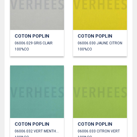
COTON POPLIN
COTON POPLIN
06006.029 GRIS CLAIR
06006.030 JAUNE CITRON
100%CO
100%CO
COTON POPLIN
COTON POPLIN
06006.032 VERT MENTHE POIVRÉE
06006.033 CITRON VERT