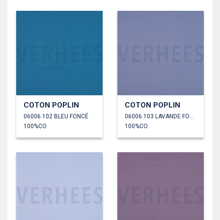
COTON POPLIN
COTON POPLIN
06006.102 BLEU FONCÉ
06006.103 LAVANDE FONCÉ
100%CO
100%CO