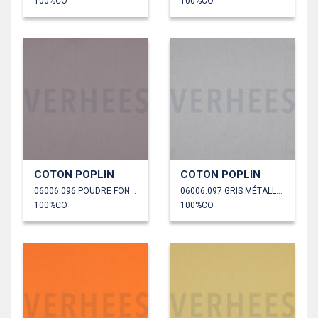
100%CO
100%CO
COTON POPLIN
COTON POPLIN
06006.096 POUDRE FONCÉE
06006.097 GRIS MÉTALLIQUE
100%CO
100%CO