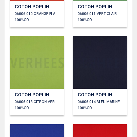
COTON POPLIN
COTON POPLIN
06006.010 ORANGE FLAMME
06006.011 VERT CLAIR
100%CO
100%CO
COTON POPLIN
COTON POPLIN
06006.013 CITRON VERT ANCIEN
06006.014 BLEU MARINE
100%CO
100%CO