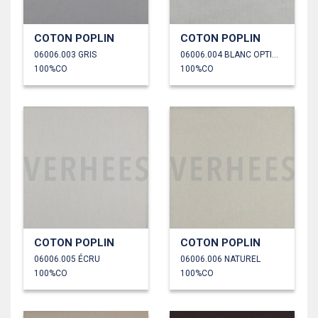
COTON POPLIN
COTON POPLIN
06006.003 GRIS
06006.004 BLANC OPTIQUE
100%CO
100%CO
COTON POPLIN
COTON POPLIN
06006.005 ÉCRU
06006.006 NATUREL
100%CO
100%CO