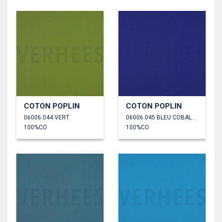
COTON POPLIN
COTON POPLIN
06006.044 VERT
06006.045 BLEU COBALT FONCÉ
100%CO
100%CO