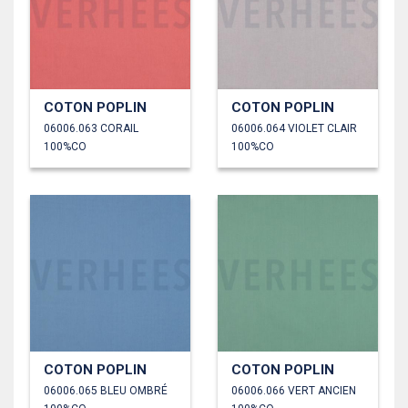
COTON POPLIN
COTON POPLIN
06006.063 CORAIL
06006.064 VIOLET CLAIR
100%CO
100%CO
COTON POPLIN
COTON POPLIN
06006.065 BLEU OMBRÉ
06006.066 VERT ANCIEN