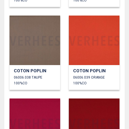
100%CO
100%CO
COTON POPLIN
COTON POPLIN
06006.038 TAUPE
06006.039 ORANGE
100%CO
100%CO