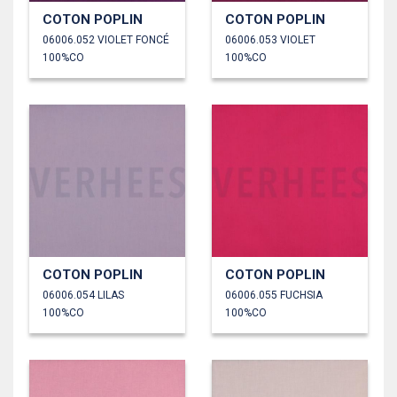
COTON POPLIN
COTON POPLIN
06006.052 VIOLET FONCÉ
06006.053 VIOLET
100%CO
100%CO
COTON POPLIN
COTON POPLIN
06006.054 LILAS
06006.055 FUCHSIA
100%CO
100%CO