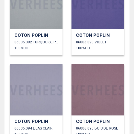
COTON POPLIN
COTON POPLIN
06006.092 TURQUOISE PÂLE
06006.093 VIOLET
100%CO
100%CO
COTON POPLIN
COTON POPLIN
06006.094 LILAS CLAIR
06006.095 BOIS DE ROSE