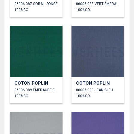
06006.087 CORAIL FONCÉ
06006.088 VERT ÉMERAUDE
100%CO
100%CO
COTON POPLIN
COTON POPLIN
06006.089 ÉMERAUDE FONCÉ
06006.090 JEAN BLEU
100%CO
100%CO