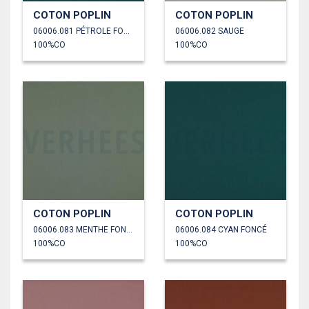
COTON POPLIN
COTON POPLIN
06006.081 PÉTROLE FONCÉ
06006.082 SAUGE
100%CO
100%CO
COTON POPLIN
COTON POPLIN
06006.083 MENTHE FONCÉ
06006.084 CYAN FONCÉ
100%CO
100%CO