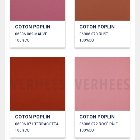
COTON POPLIN
COTON POPLIN
06006.069 MAUVE
06006.070 RUST
100%CO
100%CO
COTON POPLIN
COTON POPLIN
06006.071 TERRACOTTA
06006.072 ROSÉ PÂLE
100%CO
100%CO