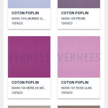
COTON POPLIN
COTON POPLIN
06006.104 LAVANDE CLAIR
06006.105 PRUNE
100%CO
100%CO
COTON POPLIN
COTON POPLIN
06006.106 MÛRE DE MÛRIER
06006.107 ROSE LILAS
100%CO
100%CO