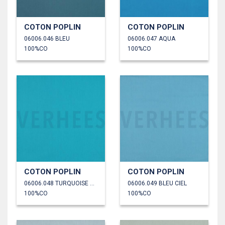
COTON POPLIN
COTON POPLIN
06006.046 BLEU
06006.047 AQUA
100%CO
100%CO
COTON POPLIN
COTON POPLIN
06006.048 TURQUOISE CLAIR
06006.049 BLEU CIEL
100%CO
100%CO