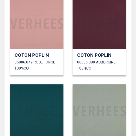
COTON POPLIN
COTON POPLIN
06006.079 ROSE FONCÉ
06006.080 AUBERGINE
100%CO
100%CO