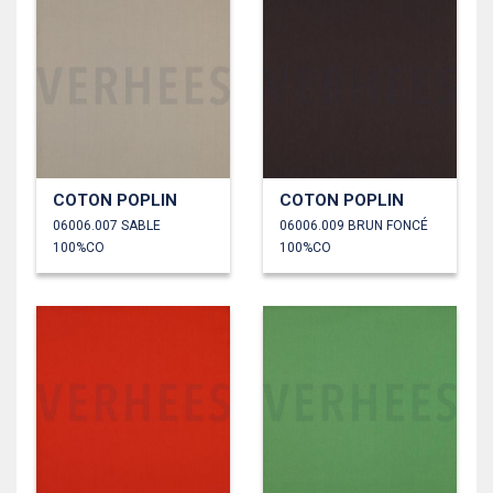
COTON POPLIN
COTON POPLIN
06006.007 SABLE
06006.009 BRUN FONCÉ
100%CO
100%CO