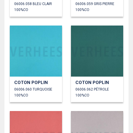
06006.058 BLEU CLAIR
06006.059 GRIS PIERRE
100%CO
100%CO
COTON POPLIN
COTON POPLIN
06006.060 TURQUOISE
06006.062 PÉTROLE
100%CO
100%CO