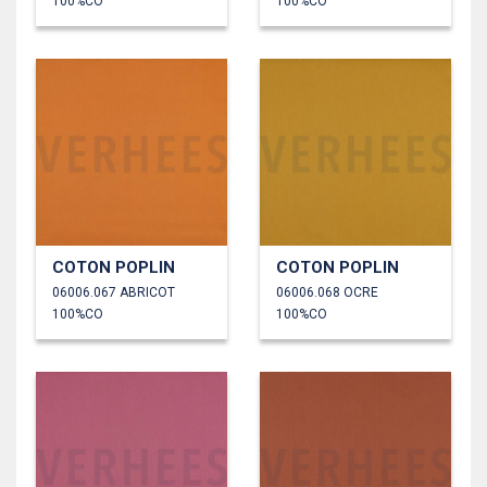
100%CO
100%CO
COTON POPLIN
COTON POPLIN
06006.067 ABRICOT
06006.068 OCRE
100%CO
100%CO