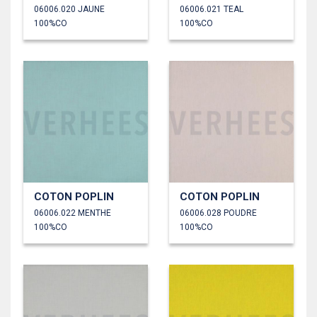
06006.020 JAUNE
06006.021 TEAL
100%CO
100%CO
COTON POPLIN
COTON POPLIN
06006.022 MENTHE
06006.028 POUDRE
100%CO
100%CO