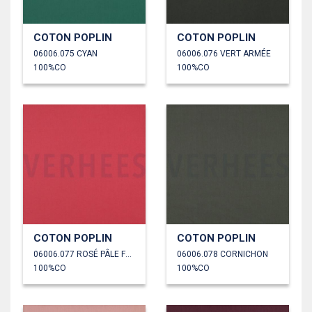
COTON POPLIN
COTON POPLIN
06006.075 CYAN
06006.076 VERT ARMÉE
100%CO
100%CO
COTON POPLIN
COTON POPLIN
06006.077 ROSÉ PÂLE FONCÉ
06006.078 CORNICHON
100%CO
100%CO