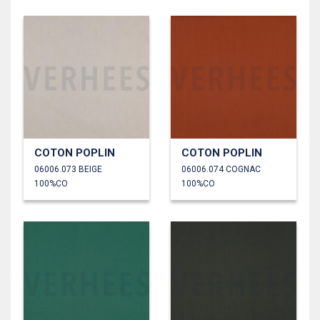
COTON POPLIN
COTON POPLIN
06006.073 BEIGE
06006.074 COGNAC
100%CO
100%CO