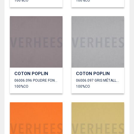
100%CO
100%CO
COTON POPLIN
COTON POPLIN
06006.096 POUDRE FONCÉE
06006.097 GRIS MÉTALLIQUE
100%CO
100%CO