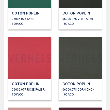
COTON POPLIN
COTON POPLIN
06006.075 CYAN
06006.076 VERT ARMÉE
100%CO
100%CO
COTON POPLIN
COTON POPLIN
06006.077 ROSÉ PÂLE FONCÉ
06006.078 CORNICHON
100%CO
100%CO