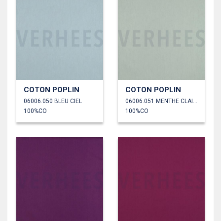
COTON POPLIN
COTON POPLIN
06006.050 BLEU CIEL
06006.051 MENTHE CLAIRE
100%CO
100%CO