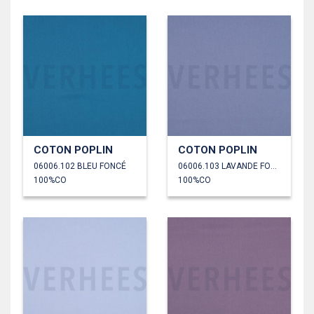
COTON POPLIN
COTON POPLIN
06006.102 BLEU FONCÉ
06006.103 LAVANDE FONCÉ
100%CO
100%CO