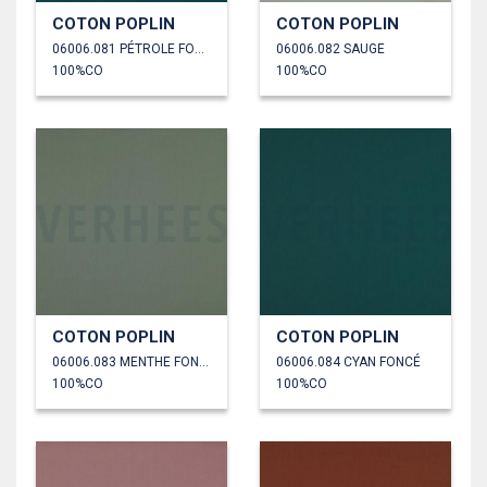
COTON POPLIN
COTON POPLIN
06006.081 PÉTROLE FONCÉ
06006.082 SAUGE
100%CO
100%CO
COTON POPLIN
COTON POPLIN
06006.083 MENTHE FONCÉ
06006.084 CYAN FONCÉ
100%CO
100%CO