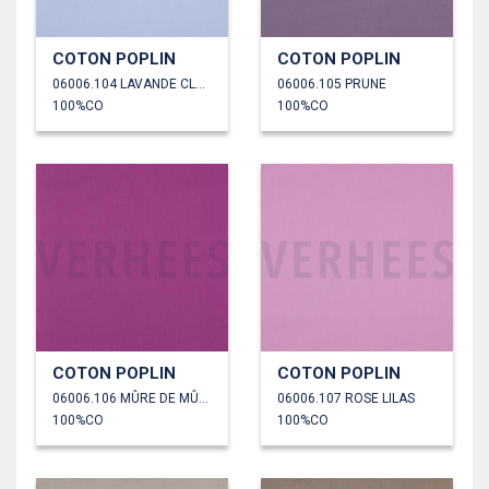
COTON POPLIN
COTON POPLIN
06006.104 LAVANDE CLAIR
06006.105 PRUNE
100%CO
100%CO
COTON POPLIN
COTON POPLIN
06006.106 MÛRE DE MÛRIER
06006.107 ROSE LILAS
100%CO
100%CO