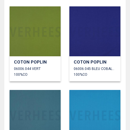
COTON POPLIN
COTON POPLIN
06006.044 VERT
06006.045 BLEU COBALT FONCÉ
100%CO
100%CO