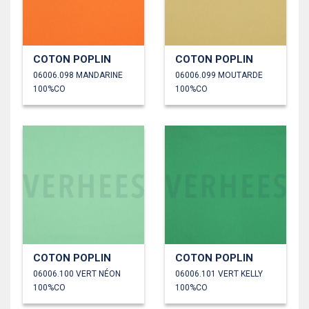
COTON POPLIN
COTON POPLIN
06006.098 MANDARINE
06006.099 MOUTARDE
100%CO
100%CO
COTON POPLIN
COTON POPLIN
06006.100 VERT NÉON
06006.101 VERT KELLY
100%CO
100%CO