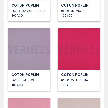
COTON POPLIN
COTON POPLIN
06006.052 VIOLET FONCÉ
06006.053 VIOLET
100%CO
100%CO
COTON POPLIN
COTON POPLIN
06006.054 LILAS
06006.055 FUCHSIA
100%CO
100%CO