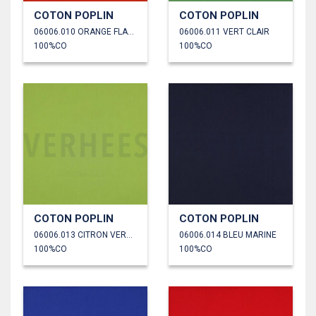
COTON POPLIN
COTON POPLIN
06006.010 ORANGE FLAMME
06006.011 VERT CLAIR
100%CO
100%CO
COTON POPLIN
COTON POPLIN
06006.013 CITRON VERT ANCIEN
06006.014 BLEU MARINE
100%CO
100%CO