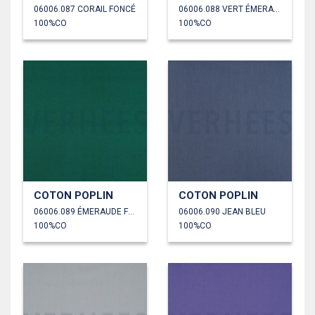
06006.087 CORAIL FONCÉ
06006.088 VERT ÉMERAUDE
100%CO
100%CO
COTON POPLIN
COTON POPLIN
06006.089 ÉMERAUDE FONCÉ
06006.090 JEAN BLEU
100%CO
100%CO