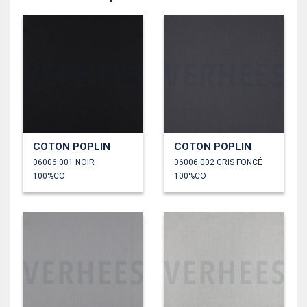
COTON POPLIN
COTON POPLIN
06006.001 NOIR
06006.002 GRIS FONCÉ
100%CO
100%CO