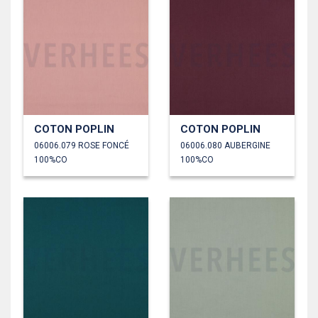
COTON POPLIN
COTON POPLIN
06006.079 ROSE FONCÉ
06006.080 AUBERGINE
100%CO
100%CO