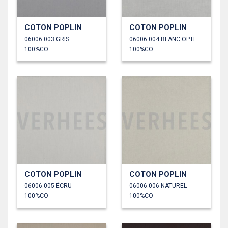
COTON POPLIN
COTON POPLIN
06006.003 GRIS
06006.004 BLANC OPTIQUE
100%CO
100%CO
COTON POPLIN
COTON POPLIN
06006.005 ÉCRU
06006.006 NATUREL
100%CO
100%CO