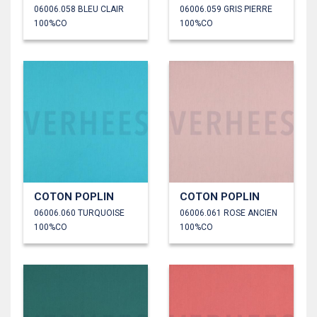
06006.058 BLEU CLAIR
06006.059 GRIS PIERRE
100%CO
100%CO
COTON POPLIN
COTON POPLIN
06006.060 TURQUOISE
06006.061 ROSE ANCIEN
100%CO
100%CO