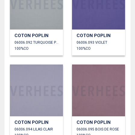
COTON POPLIN
COTON POPLIN
06006.092 TURQUOISE PÂLE
06006.093 VIOLET
100%CO
100%CO
COTON POPLIN
COTON POPLIN
06006.094 LILAS CLAIR
06006.095 BOIS DE ROSE