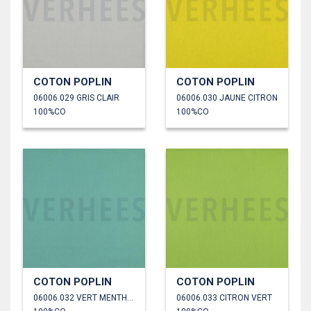
COTON POPLIN
COTON POPLIN
06006.029 GRIS CLAIR
06006.030 JAUNE CITRON
100%CO
100%CO
COTON POPLIN
COTON POPLIN
06006.032 VERT MENTHE POIVRÉE
06006.033 CITRON VERT