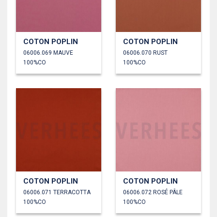
COTON POPLIN
COTON POPLIN
06006.069 MAUVE
06006.070 RUST
100%CO
100%CO
COTON POPLIN
COTON POPLIN
06006.071 TERRACOTTA
06006.072 ROSÉ PÂLE
100%CO
100%CO