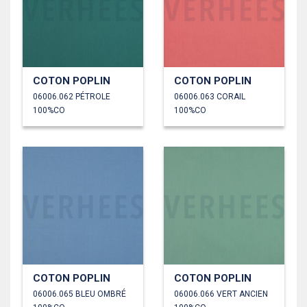
COTON POPLIN
COTON POPLIN
06006.062 PÉTROLE
06006.063 CORAIL
100%CO
100%CO
COTON POPLIN
COTON POPLIN
06006.065 BLEU OMBRÉ
06006.066 VERT ANCIEN