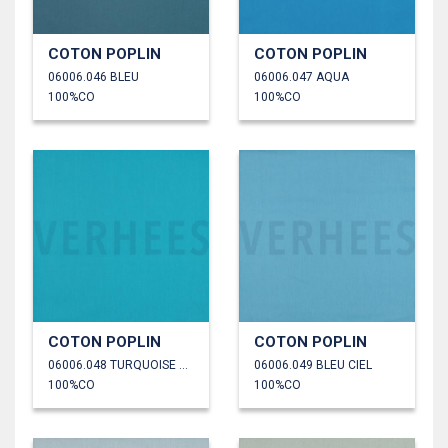
COTON POPLIN
COTON POPLIN
06006.046 BLEU
06006.047 AQUA
100%CO
100%CO
COTON POPLIN
COTON POPLIN
06006.048 TURQUOISE CLAIR
06006.049 BLEU CIEL
100%CO
100%CO