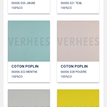
06006.020 JAUNE
06006.021 TEAL
100%CO
100%CO
COTON POPLIN
COTON POPLIN
06006.022 MENTHE
06006.028 POUDRE
100%CO
100%CO