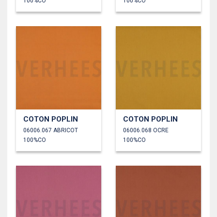
100%CO
100%CO
COTON POPLIN
COTON POPLIN
06006.067 ABRICOT
06006.068 OCRE
100%CO
100%CO