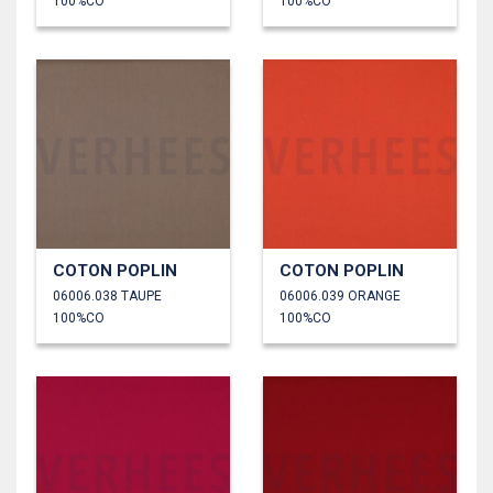
100%CO
100%CO
COTON POPLIN
COTON POPLIN
06006.038 TAUPE
06006.039 ORANGE
100%CO
100%CO