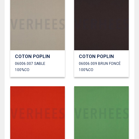
COTON POPLIN
COTON POPLIN
06006.007 SABLE
06006.009 BRUN FONCÉ
100%CO
100%CO