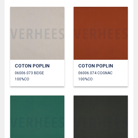
COTON POPLIN
COTON POPLIN
06006.073 BEIGE
06006.074 COGNAC
100%CO
100%CO