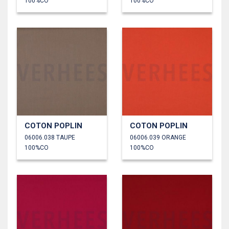
100%CO
100%CO
COTON POPLIN
COTON POPLIN
06006.038 TAUPE
06006.039 ORANGE
100%CO
100%CO