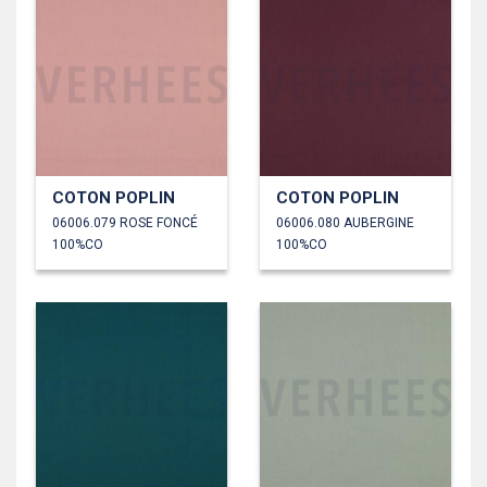
COTON POPLIN
COTON POPLIN
06006.079 ROSE FONCÉ
06006.080 AUBERGINE
100%CO
100%CO