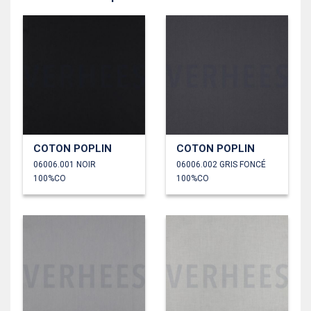
COTON POPLIN
COTON POPLIN
06006.001 NOIR
06006.002 GRIS FONCÉ
100%CO
100%CO