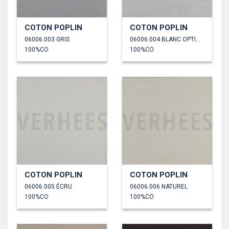
COTON POPLIN
COTON POPLIN
06006.003 GRIS
06006.004 BLANC OPTIQUE
100%CO
100%CO
COTON POPLIN
COTON POPLIN
06006.005 ÉCRU
06006.006 NATUREL
100%CO
100%CO