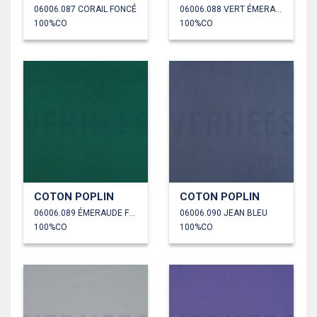
06006.087 CORAIL FONCÉ
06006.088 VERT ÉMERAUDE
100%CO
100%CO
COTON POPLIN
COTON POPLIN
06006.089 ÉMERAUDE FONCÉ
06006.090 JEAN BLEU
100%CO
100%CO