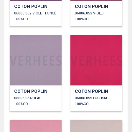
COTON POPLIN
COTON POPLIN
06006.052 VIOLET FONCÉ
06006.053 VIOLET
100%CO
100%CO
COTON POPLIN
COTON POPLIN
06006.054 LILAS
06006.055 FUCHSIA
100%CO
100%CO