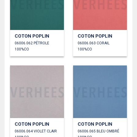
COTON POPLIN
COTON POPLIN
06006.062 PÉTROLE
06006.063 CORAIL
100%CO
100%CO
COTON POPLIN
COTON POPLIN
06006.064 VIOLET CLAIR
06006.065 BLEU OMBRÉ