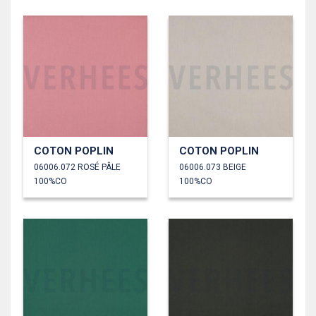
COTON POPLIN
COTON POPLIN
06006.072 ROSÉ PÂLE
06006.073 BEIGE
100%CO
100%CO