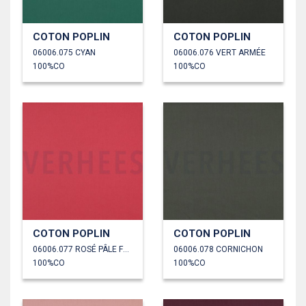
COTON POPLIN
COTON POPLIN
06006.075 CYAN
06006.076 VERT ARMÉE
100%CO
100%CO
COTON POPLIN
COTON POPLIN
06006.077 ROSÉ PÂLE FONCÉ
06006.078 CORNICHON
100%CO
100%CO