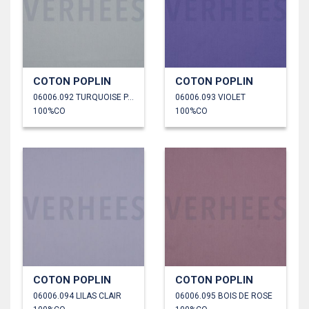
COTON POPLIN
COTON POPLIN
06006.092 TURQUOISE PÂLE
06006.093 VIOLET
100%CO
100%CO
COTON POPLIN
COTON POPLIN
06006.094 LILAS CLAIR
06006.095 BOIS DE ROSE