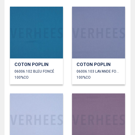
COTON POPLIN
COTON POPLIN
06006.102 BLEU FONCÉ
06006.103 LAVANDE FONCÉ
100%CO
100%CO