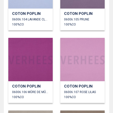
COTON POPLIN
COTON POPLIN
06006.104 LAVANDE CLAIR
06006.105 PRUNE
100%CO
100%CO
COTON POPLIN
COTON POPLIN
06006.106 MÛRE DE MÛRIER
06006.107 ROSE LILAS
100%CO
100%CO