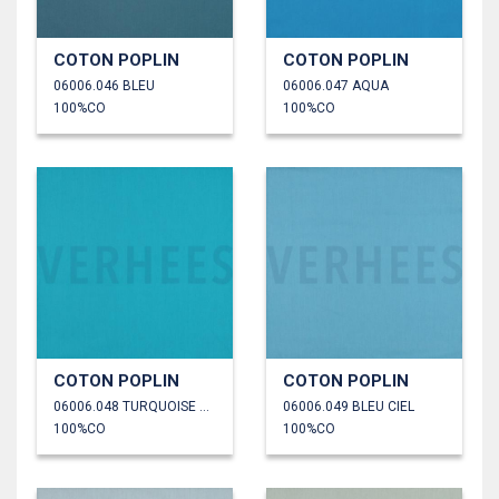
COTON POPLIN
COTON POPLIN
06006.046 BLEU
06006.047 AQUA
100%CO
100%CO
COTON POPLIN
COTON POPLIN
06006.048 TURQUOISE CLAIR
06006.049 BLEU CIEL
100%CO
100%CO