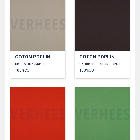
COTON POPLIN
COTON POPLIN
06006.007 SABLE
06006.009 BRUN FONCÉ
100%CO
100%CO