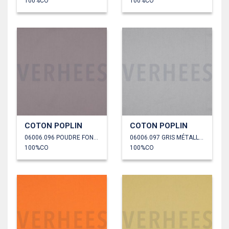
100%CO
100%CO
COTON POPLIN
COTON POPLIN
06006.096 POUDRE FONCÉE
06006.097 GRIS MÉTALLIQUE
100%CO
100%CO