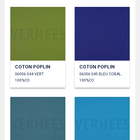
COTON POPLIN
COTON POPLIN
06006.044 VERT
06006.045 BLEU COBALT FONCÉ
100%CO
100%CO