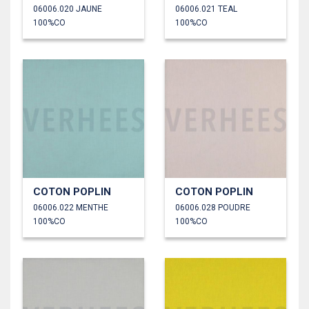
06006.020 JAUNE
06006.021 TEAL
100%CO
100%CO
COTON POPLIN
COTON POPLIN
06006.022 MENTHE
06006.028 POUDRE
100%CO
100%CO