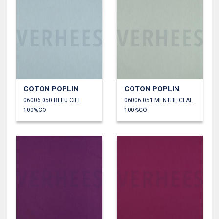
COTON POPLIN
COTON POPLIN
06006.050 BLEU CIEL
06006.051 MENTHE CLAIRE
100%CO
100%CO