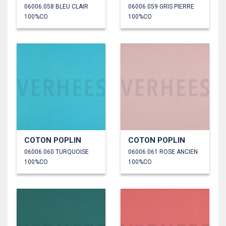
06006.058 BLEU CLAIR
06006.059 GRIS PIERRE
100%CO
100%CO
COTON POPLIN
COTON POPLIN
06006.060 TURQUOISE
06006.061 ROSE ANCIEN
100%CO
100%CO