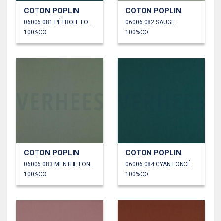
COTON POPLIN
COTON POPLIN
06006.081 PÉTROLE FONCÉ
06006.082 SAUGE
100%CO
100%CO
COTON POPLIN
COTON POPLIN
06006.083 MENTHE FONCÉ
06006.084 CYAN FONCÉ
100%CO
100%CO