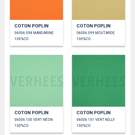
COTON POPLIN
COTON POPLIN
06006.098 MANDARINE
06006.099 MOUTARDE
100%CO
100%CO
COTON POPLIN
COTON POPLIN
06006.100 VERT NÉON
06006.101 VERT KELLY
100%CO
100%CO