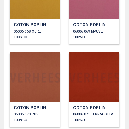
COTON POPLIN
COTON POPLIN
06006.068 OCRE
06006.069 MAUVE
100%CO
100%CO
COTON POPLIN
COTON POPLIN
06006.070 RUST
06006.071 TERRACOTTA
100%CO
100%CO