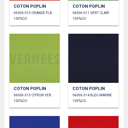
COTON POPLIN
COTON POPLIN
06006.010 ORANGE FLAMME
06006.011 VERT CLAIR
100%CO
100%CO
COTON POPLIN
COTON POPLIN
06006.013 CITRON VERT ANCIEN
06006.014 BLEU MARINE
100%CO
100%CO