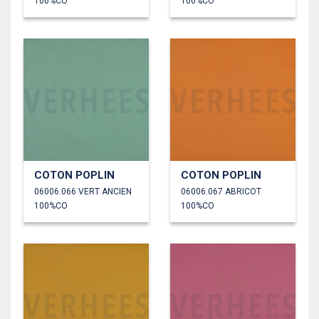
100%CO
100%CO
COTON POPLIN
COTON POPLIN
06006.066 VERT ANCIEN
06006.067 ABRICOT
100%CO
100%CO