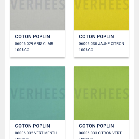
COTON POPLIN
COTON POPLIN
06006.029 GRIS CLAIR
06006.030 JAUNE CITRON
100%CO
100%CO
COTON POPLIN
COTON POPLIN
06006.032 VERT MENTHE POIVRÉE
06006.033 CITRON VERT