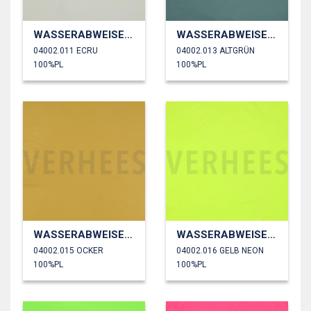
WASSERABWEISEND
WASSERABWEISEND
04002.011 ECRU
04002.013 ALTGRÜN
100%PL
100%PL
WASSERABWEISEND
WASSERABWEISEND
04002.015 OCKER
04002.016 GELB NEON
100%PL
100%PL