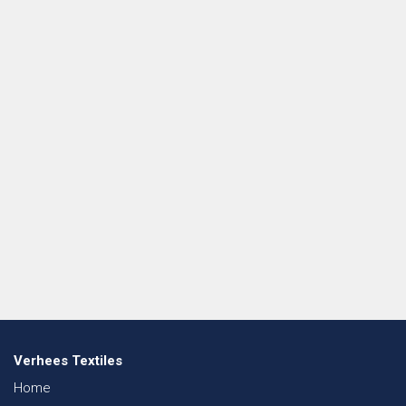
Verhees Textiles
Home