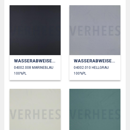
WASSERABWEISEND
WASSERABWEISEND
04002.008 MARINEBLAU
04002.010 HELLGRAU
100%PL
100%PL