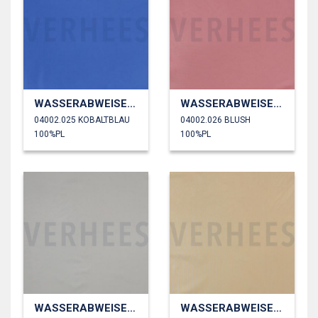
WASSERABWEISEND
WASSERABWEISEND
04002.025 KOBALTBLAU
04002.026 BLUSH
100%PL
100%PL
WASSERABWEISEND
WASSERABWEISEND