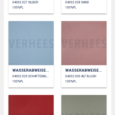
04002.027 SILBER
04002.028 SAND
100%PL
100%PL
WASSERABWEISEND
WASSERABWEISEND
04002.029 SCHATTENBLAU
04002.030 ALT BLUSH
100%PL
100%PL