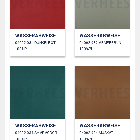
WASSERABWEISEND
WASSERABWEISEND
04002.031 DUNKELROT
04002.032 ARMEEGRÜN
100%PL
100%PL
WASSERABWEISEND
WASSERABWEISEND
04002.033 SMARAGDGRÜN
04002.034 MUSKAT
100%PL
100%PL