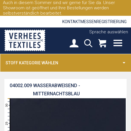
Auch in diesem Sommer sind wir gerne für Sie da. Unser
Showroom ist geöffnet und Ihre Bestellungen werden
selbstverständlich bearbeitet.
KONTAKT
MESSEN
REGISTRIERUNG
Sprache auswählen
STOFF KATEGORIE WÄHLEN
04002.009
WASSERABWEISEND -
MITTERNACHTSBLAU
31
30
29
28
27
26
25
24