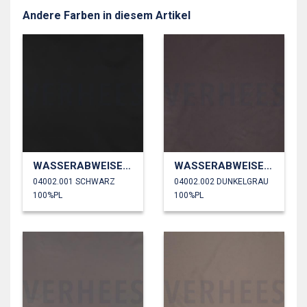
Andere Farben in diesem Artikel
WASSERABWEISEND
WASSERABWEISEND
04002.001 SCHWARZ
04002.002 DUNKELGRAU
100%PL
100%PL