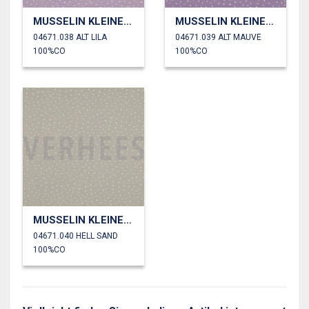
MUSSELIN KLEINE PUNKTE
MUSSELIN KLEINE PUNKTE
04671.038 ALT LILA
04671.039 ALT MAUVE
100%CO
100%CO
MUSSELIN KLEINE PUNKTE
04671.040 HELL SAND
100%CO