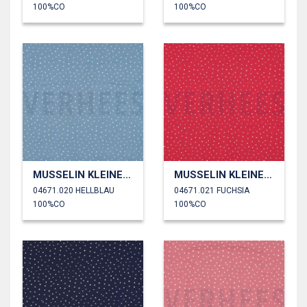
100%CO
100%CO
MUSSELIN KLEINE PUNKTE
MUSSELIN KLEINE PUNKTE
04671.020 HELLBLAU
04671.021 FUCHSIA
100%CO
100%CO