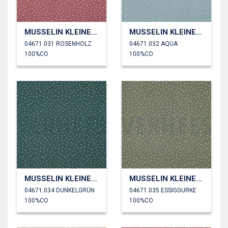
MUSSELIN KLEINE PUNKTE
MUSSELIN KLEINE PUNKTE
04671.031 ROSENHOLZ
04671.032 AQUA
100%CO
100%CO
MUSSELIN KLEINE PUNKTE
MUSSELIN KLEINE PUNKTE
04671.034 DUNKELGRÜN
04671.035 ESSIGGURKE
100%CO
100%CO