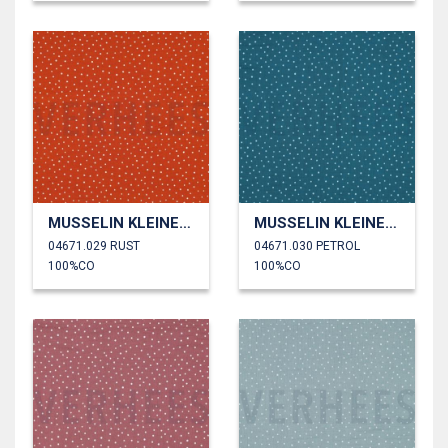
MUSSELIN KLEINE PUNKTE
MUSSELIN KLEINE PUNKTE
04671.029 RUST
04671.030 PETROL
100%CO
100%CO