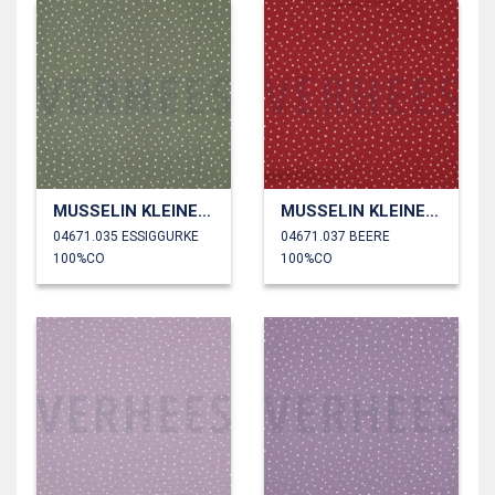
MUSSELIN KLEINE PUNKTE
MUSSELIN KLEINE PUNKTE
04671.035 ESSIGGURKE
04671.037 BEERE
100%CO
100%CO