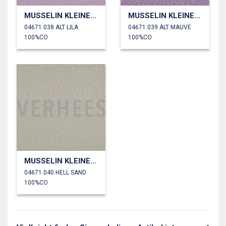
MUSSELIN KLEINE PUNKTE
MUSSELIN KLEINE PUNKTE
04671.038 ALT LILA
04671.039 ALT MAUVE
100%CO
100%CO
MUSSELIN KLEINE PUNKTE
04671.040 HELL SAND
100%CO