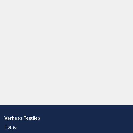
Verhees Textiles
Home