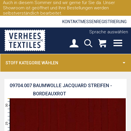
Auch in diesem Sommer sind wir gerne für Sie da. Unser
Showroom ist geöffnet und Ihre Bestellungen werden
selbstverständlich bearbeitet.
KONTAKT
MESSEN
REGISTRIERUNG
Sprache auswählen
STOFF KATEGORIE WÄHLEN
09704.007
BAUMWOLLE JACQUARD STREIFEN -
BORDEAUXROT
31
30
29
28
27
26
25
24