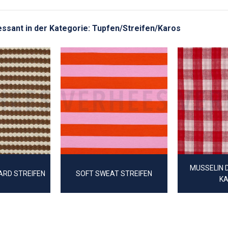
eressant in der Kategorie: Tupfen/Streifen/Karos
MUSSELIN 
ARD STREIFEN
SOFT SWEAT STREIFEN
K