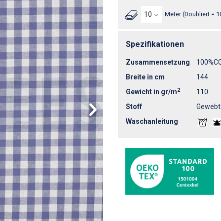
Meter (Doubliert = 1
Spezifikationen
Zusammensetzung
100%C
Breite in cm
144
2
Gewicht in gr/m
110
Stoff
Gewebt
Waschanleitung