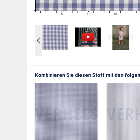
1
0
0
5
10
15
1
2
3
4
6
7
8
9
11
12
13
14
16
17
18
19
Kombinieren Sie diesen Stoff mit den folgen