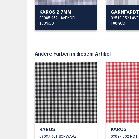
KAROS 2.7MM
03085.052 LAVENDEL
02510.052 LAV
100%CO
100%CO
Andere Farben in diesem Artikel
KAROS
KAROS
03087.001 SCHWARZ
03087.002 ROT