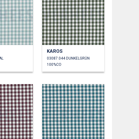
KAROS
AL
03087.044 DUNKELGRÜN
100%CO