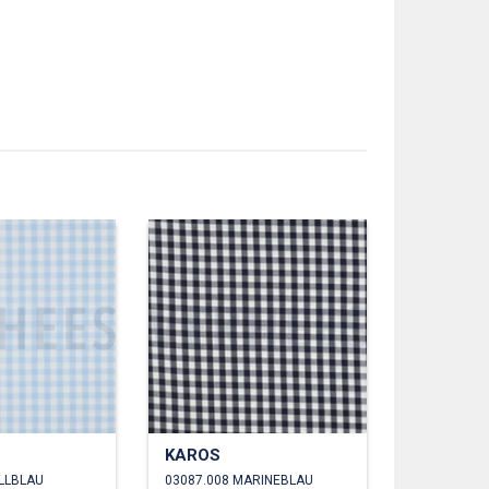
KAROS
ELLBLAU
03087.008 MARINEBLAU