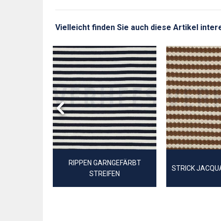
Vielleicht finden Sie auch diese Artikel int
NGEFÄRBT
S
RIPPEN GARNGEFÄRBT
STRICK JACQU
STREIFEN