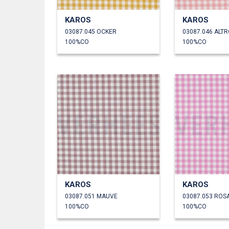
KAROS
KAROS
03087.045 OCKER
03087.046 ALT
100%CO
100%CO
KAROS
KAROS
03087.051 MAUVE
03087.053 ROS
100%CO
100%CO