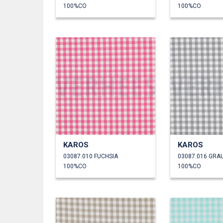
100%CO
100%CO
KAROS
KAROS
03087.010 FUCHSIA
03087.016 GRA
100%CO
100%CO