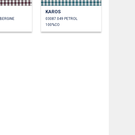
KAROS
UBERGINE
03087.049 PETROL
100%CO