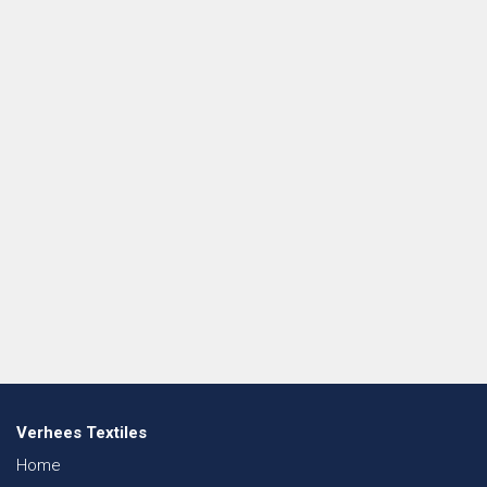
Verhees Textiles
Home