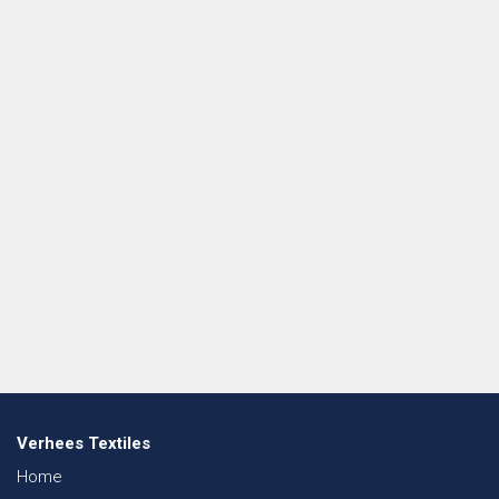
Verhees Textiles
Home