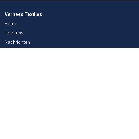
Verhees Textiles
Home
Über uns
Nachrichten
Lookbook
Textil und Nachhaltigkeit
Messen
Kontakt
Webshop
FAQ
Sitemap
Kontakt
Paalgravenlaan 10