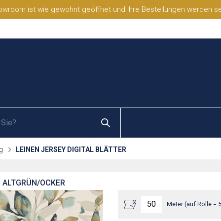
wroom ist wie gewohnt geöffnet und Ihre Bestellungen werden selb
g
LEINEN JERSEY DIGITAL BLÄTTER
 - ALTGRÜN/OCKER
Meter (auf Rolle = 