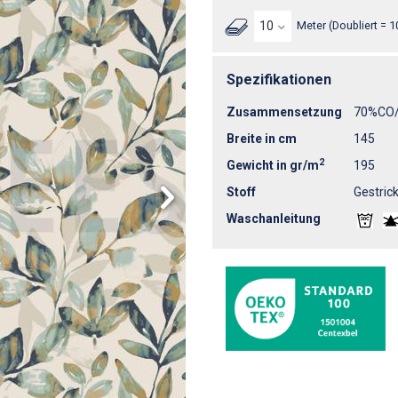
Meter (Doubliert = 1
Spezifikationen
Zusammensetzung
70%CO/
Breite in cm
145
2
Gewicht in gr/m
195
Stoff
Gestrick
Waschanleitung