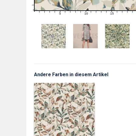
1
0
0
5
10
15
1
2
3
4
6
7
8
9
11
12
13
14
16
17
18
19
Andere Farben in diesem Artikel