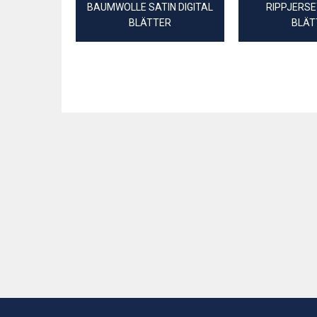
BAUMWOLLE SATIN DIGITAL
RIPPJERSE
BLÄTTER
BLÄT