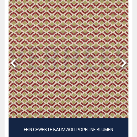
FEIN GEWEBTE BAUMWOLLPOPELINE BLUMEN