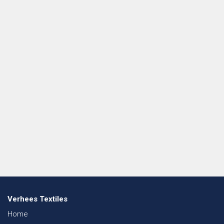
Verhees Textiles
Home