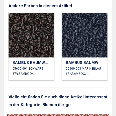
Andere Farben in diesem Artikel
BAMBUS BAUMWOLL JERSEY BLUMEN
BAMBUS BAUMWOLL JERSEY BLUMEN
05600.001 SCHWARZ
05600.003 MARINEBLAU
67%BAMBOO/28%CO/5%EL
67%BAMBOO/28%CO/5%EL
Vielleicht finden Sie auch diese Artikel interessant
in der Kategorie: Blumen übrige