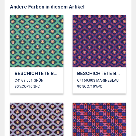
Andere Farben in diesem Artikel
BESCHICHTETE BAUMWOLLE BLUMEN
BESCHICHTETE BAUMWOLLE BLUMEN
C4169.001 GRÜN
C4169.003 MARINEBLAU
90%CO/10%PC
90%CO/10%PC