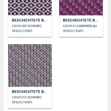
BESCHICHTETE BAUMWOLLE BLUMEN
BESCHICHTETE BAUMWOLLE BLUMEN
C4169.005 SCHWARZ
C4169.013 MARINEBLAU
90%CO/10%PC
90%CO/10%PC
BESCHICHTETE BAUMWOLLE BLUMEN
C4169.015 SCHWARZ
90%CO/10%PC