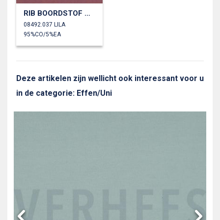
RIB BOORDSTOF GOTS
08492.037 LILA
95%CO/5%EA
Deze artikelen zijn wellicht ook interessant voor u
in de categorie: Effen/Uni