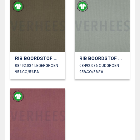
RIB BOORDSTOF GOTS
RIB BOORDSTOF GOTS
08492.034 LEGERGROEN
08492.036 OUDGROEN
95%CO/5%EA
95%CO/5%EA