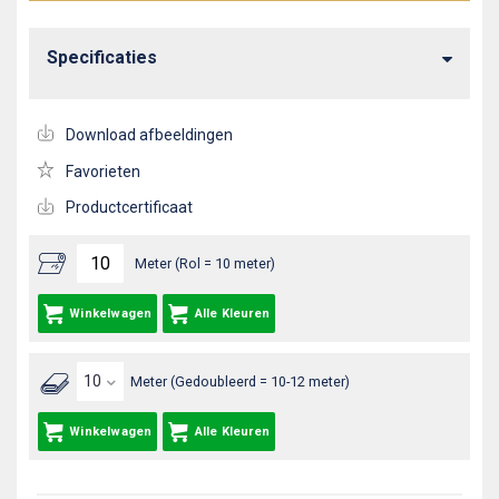
Specificaties
Download afbeeldingen
Favorieten
Productcertificaat
Meter (Rol = 10 meter)
Winkelwagen
Alle Kleuren
Meter (Gedoubleerd = 10-12 meter)
Winkelwagen
Alle Kleuren