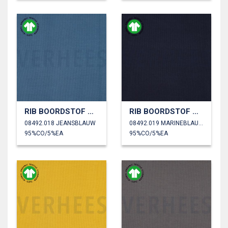
RIB BOORDSTOF GOTS
RIB BOORDSTOF GOTS
08492.018 JEANSBLAUW
08492.019 MARINEBLAUW
95%CO/5%EA
95%CO/5%EA