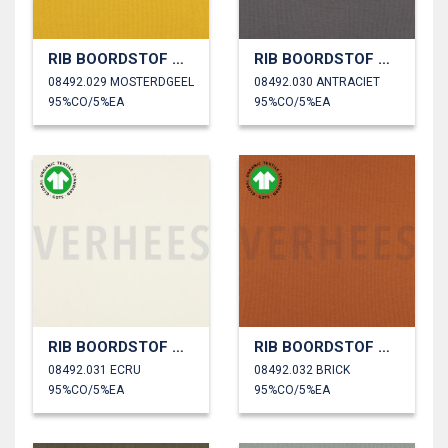
RIB BOORDSTOF GOTS
RIB BOORDSTOF GOTS
08492.029 MOSTERDGEEL
08492.030 ANTRACIET
95%CO/5%EA
95%CO/5%EA
RIB BOORDSTOF GOTS
RIB BOORDSTOF GOTS
08492.031 ECRU
08492.032 BRICK
95%CO/5%EA
95%CO/5%EA