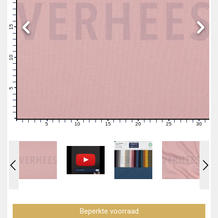
19
18
17
16
15
14
13
12
11
10
9
8
7
6
5
4
3
2
1
0
5
10
15
20
25
30
0
1
2
3
4
6
7
8
9
11
12
13
14
16
17
18
19
21
22
23
24
26
27
28
29
31
Beperkte voorraad