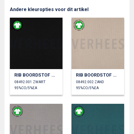
Andere kleuropties voor dit artikel
RIB BOORDSTOF GOTS
RIB BOORDSTOF GOTS
08492.001 ZWART
08492.002 ZAND
95%CO/5%EA
95%CO/5%EA