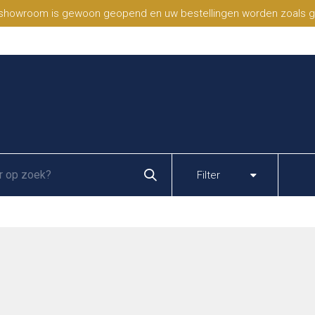
 showroom is gewoon geopend en uw bestellingen worden zoals geb
Filter