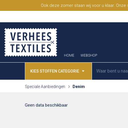
Ook deze zomer staan wij voor u klaar. Onze
HOME
WEBSHOP
KIES STOFFEN CATEGORIE
Speciale Aanbiedingen
Denim
Geen data beschikbaar