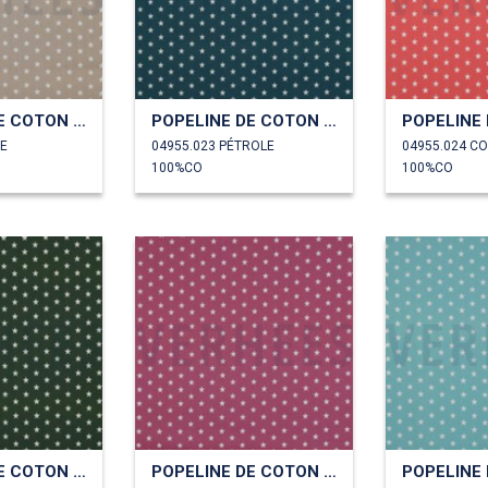
POPELINE DE COTON PETITES ÉTOILES
POPELINE DE COTON PETITES ÉTOILES
LE
04955.023 PÉTROLE
04955.024 CO
100%CO
100%CO
POPELINE DE COTON PETITES ÉTOILES
POPELINE DE COTON PETITES ÉTOILES