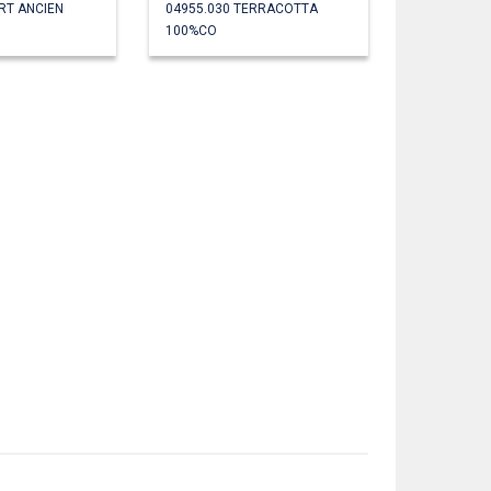
RT ANCIEN
04955.030 TERRACOTTA
100%CO