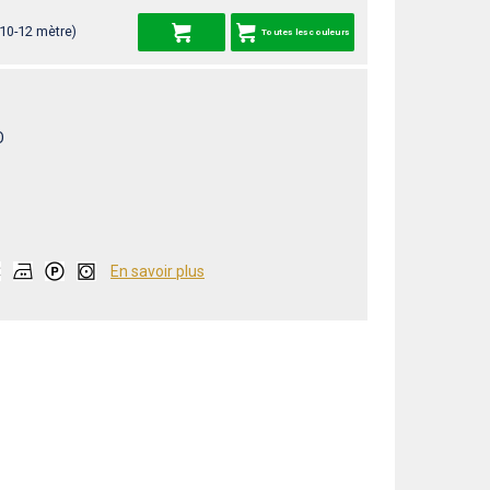
 10-12 mètre)
Toutes les couleurs
O
En savoir plus