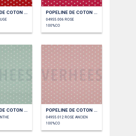
POPELINE DE COTON PETITES ÉTOILES
POPELINE DE COTON PETITES ÉTOILES
OUGE
04955.006 ROSE
100%CO
POPELINE DE COTON PETITES ÉTOILES
POPELINE DE COTON PETITES ÉTOILES
ENTHE
04955.012 ROSE ANCIEN
100%CO