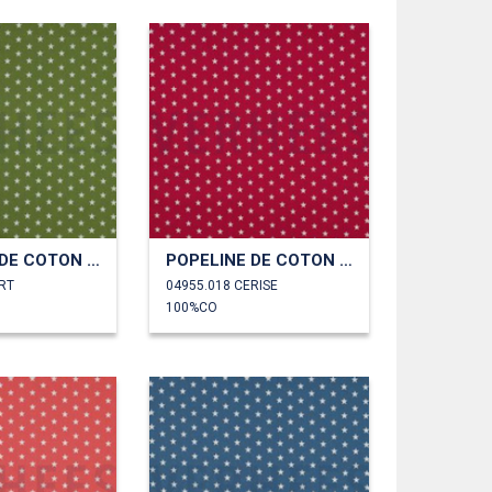
POPELINE DE COTON PETITES ÉTOILES
POPELINE DE COTON PETITES ÉTOILES
RT
04955.018 CERISE
100%CO