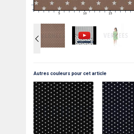
1
0
0
5
10
15
1
2
3
4
6
7
8
9
11
12
13
14
16
17
18
19
Autres couleurs pour cet article