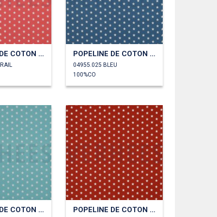
POPELINE DE COTON PETITES ÉTOILES
POPELINE DE COTON PETITES ÉTOILES
RAIL
04955.025 BLEU
100%CO
POPELINE DE COTON PETITES ÉTOILES
POPELINE DE COTON PETITES ÉTOILES