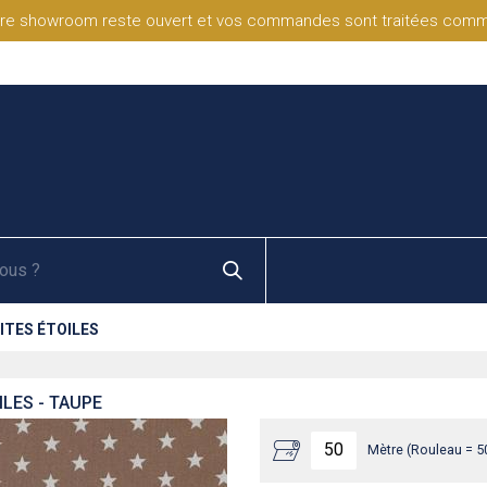
re showroom reste ouvert et vos commandes sont traitées comme d
ITES ÉTOILES
ILES - TAUPE
Mètre (Rouleau = 5