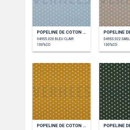
POPELINE DE COTON PETITES ÉTOILES
04955.020 BLEU CLAIR
04955.022 SAB
100%CO
100%CO
POPELINE DE COTON PETITES ÉTOILES