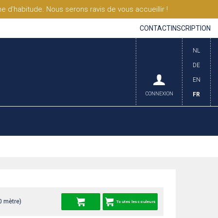
'habitude. Nous serons ravis de vous accueillir !
CONTACT
INSCRIPTION
NL
DE
EN
CONNEXION
FR
0 mètre)
Toutes les couleurs