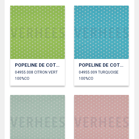
POPELINE DE COTON PETITES ÉTOILES
POPELINE DE COTON PETITES ÉTOILES
04955.008 CITRON VERT
04955.009 TURQUOISE
100%CO
100%CO