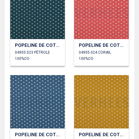
POPELINE DE COTON PETITES ÉTOILES
POPELINE DE COTON PETITES ÉTOILES
04955.023 PÉTROLE
04955.024 CORAIL
100%CO
100%CO
POPELINE DE COTON PETITES ÉTOILES
POPELINE DE COTON PETITES ÉTOILES