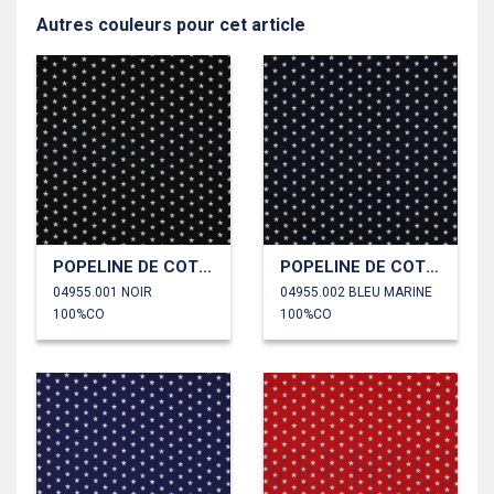
Autres couleurs pour cet article
POPELINE DE COTON PETITES ÉTOILES
POPELINE DE COTON PETITES ÉTOILES
04955.001 NOIR
04955.002 BLEU MARINE
100%CO
100%CO