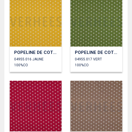
POPELINE DE COTON PETITES ÉTOILES
POPELINE DE COTON PETITES ÉTOILES
04955.016 JAUNE
04955.017 VERT
100%CO
100%CO