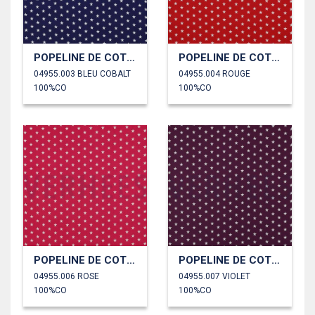
POPELINE DE COTON PETITES ÉTOILES
POPELINE DE COTON PETITES ÉTOILES
04955.003 BLEU COBALT
04955.004 ROUGE
100%CO
100%CO
POPELINE DE COTON PETITES ÉTOILES
POPELINE DE COTON PETITES ÉTOILES
04955.006 ROSE
04955.007 VIOLET
100%CO
100%CO