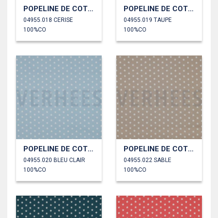
POPELINE DE COTON PETITES ÉTOILES
POPELINE DE COTON PETITES ÉTOILES
04955.018 CERISE
04955.019 TAUPE
100%CO
100%CO
POPELINE DE COTON PETITES ÉTOILES
POPELINE DE COTON PETITES ÉTOILES
04955.020 BLEU CLAIR
04955.022 SABLE
100%CO
100%CO