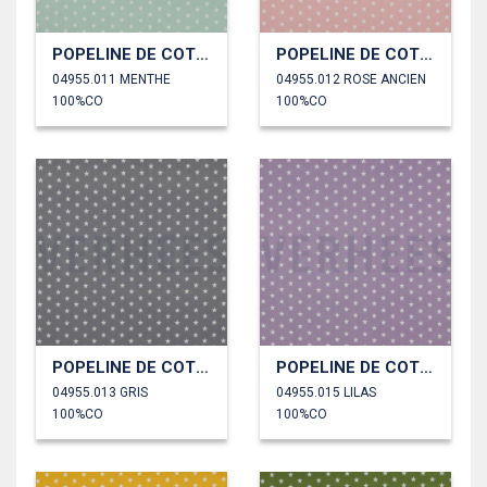
POPELINE DE COTON PETITES ÉTOILES
POPELINE DE COTON PETITES ÉTOILES
04955.011 MENTHE
04955.012 ROSE ANCIEN
100%CO
100%CO
POPELINE DE COTON PETITES ÉTOILES
POPELINE DE COTON PETITES ÉTOILES
04955.013 GRIS
04955.015 LILAS
100%CO
100%CO