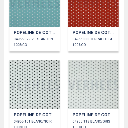
POPELINE DE COTON PETITES ÉTOILES
POPELINE DE COTON PETITES ÉTOILES
04955.029 VERT ANCIEN
04955.030 TERRACOTTA
100%CO
100%CO
POPELINE DE COTON PETITES ÉTOILES
POPELINE DE COTON PETITES ÉTOILES
04955.101 BLANC/NOIR
04955.113 BLANC/GRIS
100%CO
100%CO