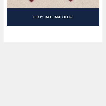
TEDDY JACQUARD CŒURS