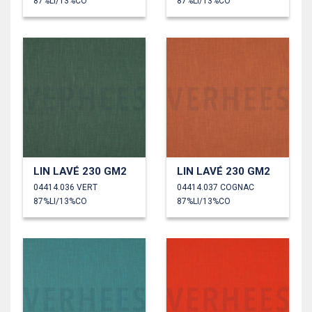
87%LI/13%CO
87%LI/13%CO
LIN LAVÉ 230 GM2
LIN LAVÉ 230 GM2
04414.036 VERT
04414.037 COGNAC
87%LI/13%CO
87%LI/13%CO