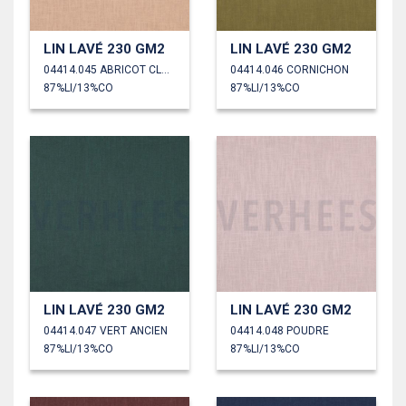
LIN LAVÉ 230 GM2
LIN LAVÉ 230 GM2
04414.045 ABRICOT CLAIR
04414.046 CORNICHON
87%LI/13%CO
87%LI/13%CO
LIN LAVÉ 230 GM2
LIN LAVÉ 230 GM2
04414.047 VERT ANCIEN
04414.048 POUDRE
87%LI/13%CO
87%LI/13%CO