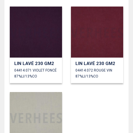
LIN LAVÉ 230 GM2
LIN LAVÉ 230 GM2
04414.071 VIOLET FONCÉ
04414.072 ROUGE VIN
87%LI/13%CO
87%LI/13%CO