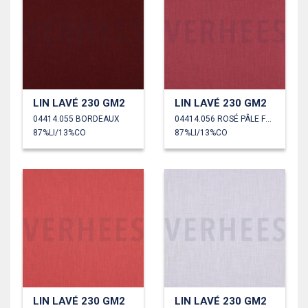
LIN LAVÉ 230 GM2
LIN LAVÉ 230 GM2
04414.055 BORDEAUX
04414.056 ROSÉ PÂLE FONCÉ
87%LI/13%CO
87%LI/13%CO
LIN LAVÉ 230 GM2
LIN LAVÉ 230 GM2