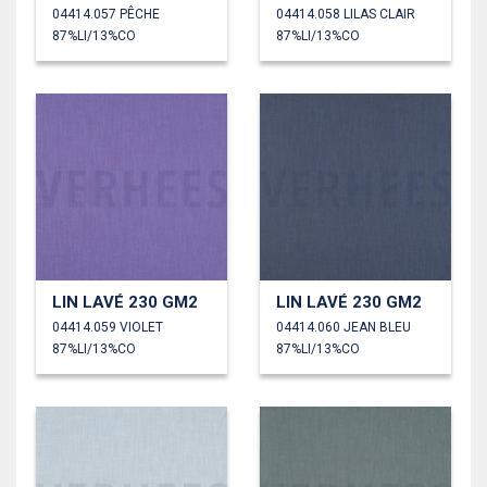
04414.057 PÊCHE
04414.058 LILAS CLAIR
87%LI/13%CO
87%LI/13%CO
LIN LAVÉ 230 GM2
LIN LAVÉ 230 GM2
04414.059 VIOLET
04414.060 JEAN BLEU
87%LI/13%CO
87%LI/13%CO