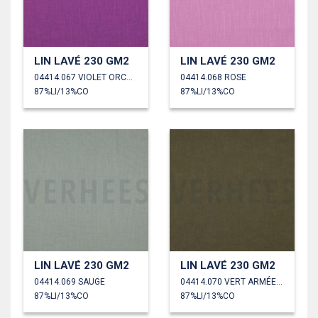
LIN LAVÉ 230 GM2
LIN LAVÉ 230 GM2
04414.067 VIOLET ORCHIDÉE
04414.068 ROSE
87%LI/13%CO
87%LI/13%CO
LIN LAVÉ 230 GM2
LIN LAVÉ 230 GM2
04414.069 SAUGE
04414.070 VERT ARMÉE CLAIR
87%LI/13%CO
87%LI/13%CO