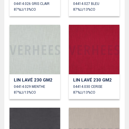
04414.026 GRIS CLAIR
04414.027 BLEU
87%LI/13%CO
87%LI/13%CO
LIN LAVÉ 230 GM2
LIN LAVÉ 230 GM2
04414.029 MENTHE
04414.030 CERISE
87%LI/13%CO
87%LI/13%CO