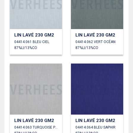
LIN LAVÉ 230 GM2
LIN LAVÉ 230 GM2
04414.061 BLEU CIEL
04414.062 VERT OCÉAN
87%LI/13%CO
87%LI/13%CO
LIN LAVÉ 230 GM2
LIN LAVÉ 230 GM2
04414.063 TURQUOISE PÂLE
04414.064 BLEU SAPHIR