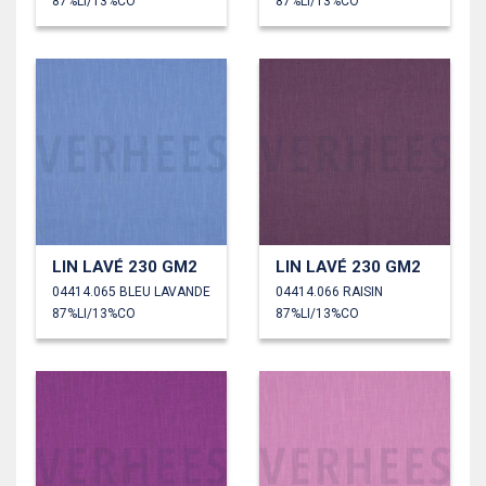
87%LI/13%CO
87%LI/13%CO
LIN LAVÉ 230 GM2
LIN LAVÉ 230 GM2
04414.065 BLEU LAVANDE
04414.066 RAISIN
87%LI/13%CO
87%LI/13%CO