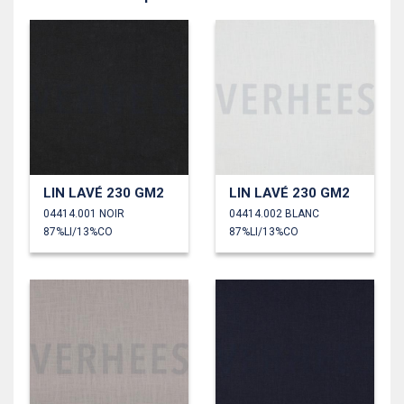
LIN LAVÉ 230 GM2
LIN LAVÉ 230 GM2
04414.001 NOIR
04414.002 BLANC
87%LI/13%CO
87%LI/13%CO