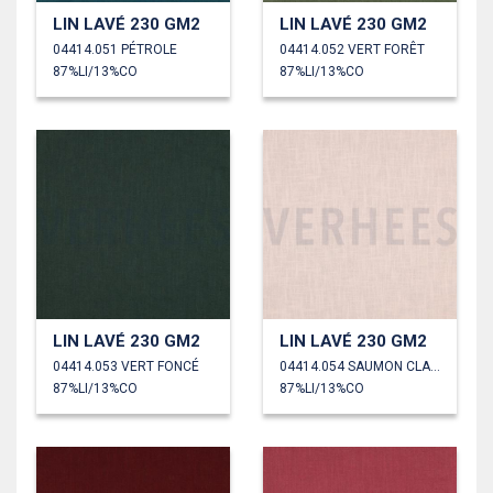
LIN LAVÉ 230 GM2
LIN LAVÉ 230 GM2
04414.051 PÉTROLE
04414.052 VERT FORÊT
87%LI/13%CO
87%LI/13%CO
LIN LAVÉ 230 GM2
LIN LAVÉ 230 GM2
04414.053 VERT FONCÉ
04414.054 SAUMON CLAIR
87%LI/13%CO
87%LI/13%CO