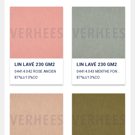
LIN LAVÉ 230 GM2
LIN LAVÉ 230 GM2
04414.042 ROSE ANCIEN
04414.043 MENTHE FONCÉ
87%LI/13%CO
87%LI/13%CO