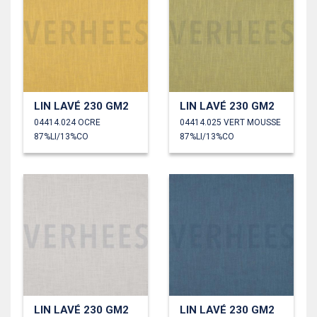
LIN LAVÉ 230 GM2
LIN LAVÉ 230 GM2
04414.024 OCRE
04414.025 VERT MOUSSE
87%LI/13%CO
87%LI/13%CO
LIN LAVÉ 230 GM2
LIN LAVÉ 230 GM2