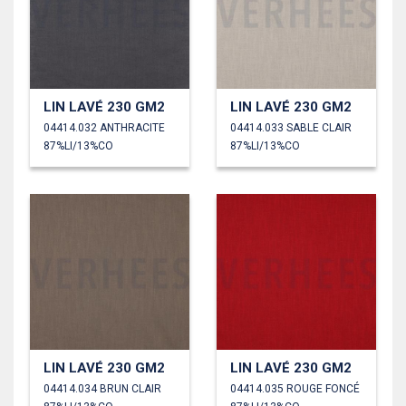
LIN LAVÉ 230 GM2
LIN LAVÉ 230 GM2
04414.032 ANTHRACITE
04414.033 SABLE CLAIR
87%LI/13%CO
87%LI/13%CO
LIN LAVÉ 230 GM2
LIN LAVÉ 230 GM2
04414.034 BRUN CLAIR
04414.035 ROUGE FONCÉ