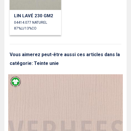
LIN LAVÉ 230 GM2
04414.077 NATUREL
87%LI/13%CO
Vous aimerez peut-être aussi ces articles dans la
catégorie: Teinte unie