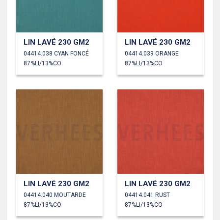
LIN LAVÉ 230 GM2
LIN LAVÉ 230 GM2
04414.038 CYAN FONCÉ
04414.039 ORANGE
87%LI/13%CO
87%LI/13%CO
LIN LAVÉ 230 GM2
LIN LAVÉ 230 GM2
04414.040 MOUTARDE
04414.041 RUST
87%LI/13%CO
87%LI/13%CO