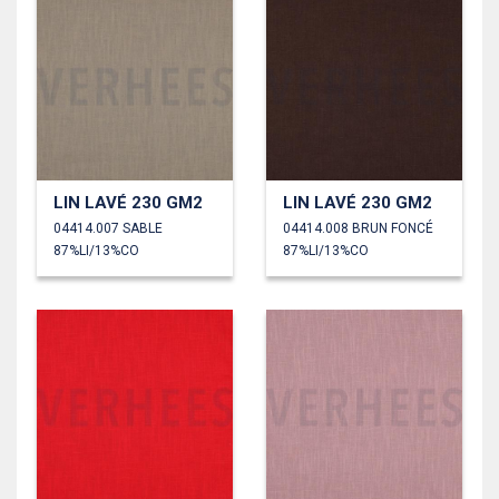
LIN LAVÉ 230 GM2
LIN LAVÉ 230 GM2
04414.007 SABLE
04414.008 BRUN FONCÉ
87%LI/13%CO
87%LI/13%CO