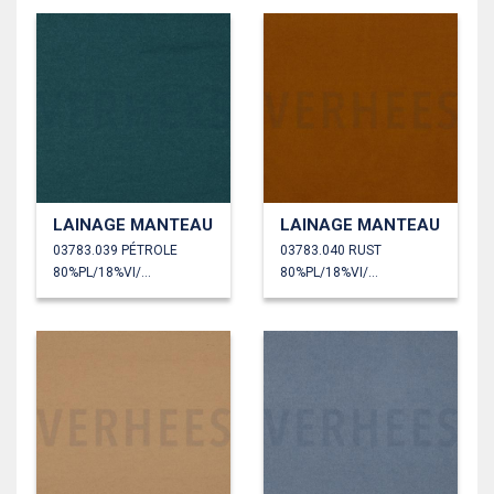
LAINAGE MANTEAU
LAINAGE MANTEAU
03783.039 PÉTROLE
03783.040 RUST
80%PL/18%VI/2%EA
80%PL/18%VI/2%EA