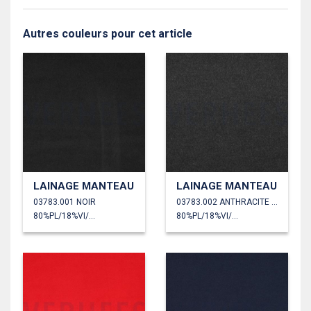
Autres couleurs pour cet article
LAINAGE MANTEAU
LAINAGE MANTEAU
03783.001 NOIR
03783.002 ANTHRACITE CHINÉ
80%PL/18%VI/2%EA
80%PL/18%VI/2%EA