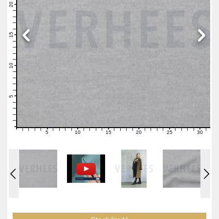
21
20
19
18
17
16
15
14
13
12
11
10
9
8
7
6
5
4
3
2
1
0
5
10
15
20
25
30
0
1
2
3
4
6
7
8
9
11
12
13
14
16
17
18
19
21
22
23
24
26
27
28
29
31