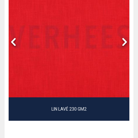
LIN LAVÉ 230 GM2