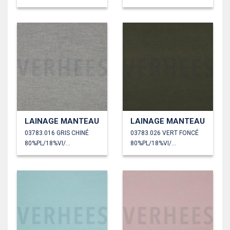
LAINAGE MANTEAU
LAINAGE MANTEAU
03783.016 GRIS CHINÉ
03783.026 VERT FONCÉ
80%PL/18%VI/2%EA
80%PL/18%VI/2%EA