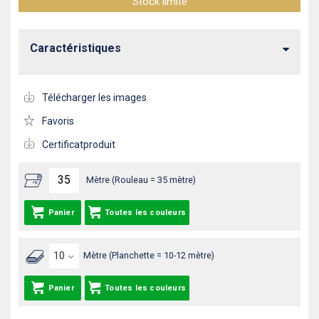
Stock limité
Caractéristiques
Télécharger les images
Favoris
Certificatproduit
Mètre (Rouleau = 35 mètre)
Panier
Toutes les couleurs
Mètre (Planchette = 10-12 mètre)
Panier
Toutes les couleurs