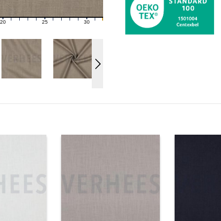
20
25
30
21
22
23
24
26
27
28
29
31