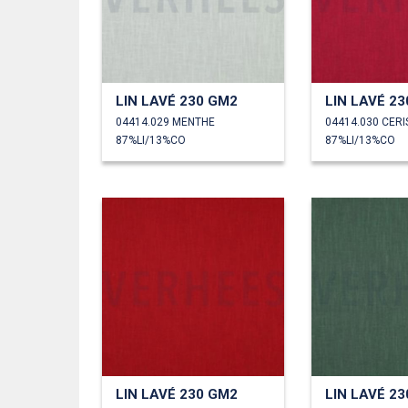
LIN LAVÉ 230 GM2
LIN LAVÉ 2
04414.029 MENTHE
04414.030 CERI
87%LI/13%CO
87%LI/13%CO
LIN LAVÉ 230 GM2
LIN LAVÉ 2