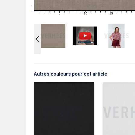
1
0
0
5
10
15
1
2
3
4
6
7
8
9
11
12
13
14
16
17
18
19
Autres couleurs pour cet article