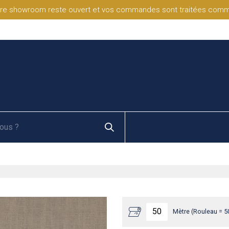
re showroom reste ouvert et vos commandes sont traitées comme d
Mètre (Rouleau = 5