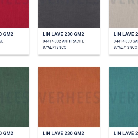
30 GM2
LIN LAVÉ 230 GM2
LIN LAVÉ 
SE
04414.032 ANTHRACITE
04414.033 SA
87%LI/13%CO
87%LI/13%CO
30 GM2
LIN LAVÉ 230 GM2
LIN LAVÉ 