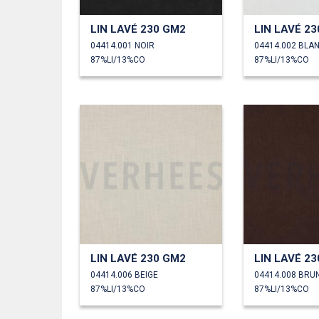
LIN LAVÉ 230 GM2
LIN LAVÉ 2
04414.001 NOIR
04414.002 BLA
87%LI/13%CO
87%LI/13%CO
LIN LAVÉ 230 GM2
LIN LAVÉ 2
04414.006 BEIGE
04414.008 BRU
87%LI/13%CO
87%LI/13%CO