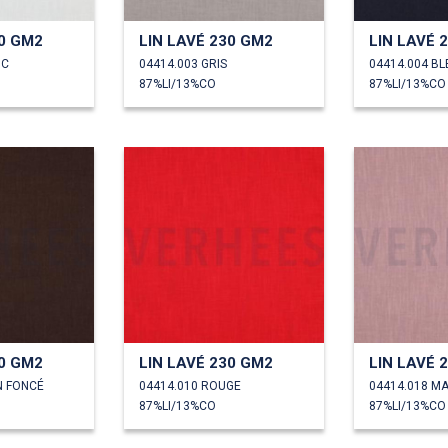
30 GM2
LIN LAVÉ 230 GM2
LIN LAVÉ 
NC
04414.003 GRIS
04414.004 BL
87%LI/13%CO
87%LI/13%CO
30 GM2
LIN LAVÉ 230 GM2
LIN LAVÉ 
N FONCÉ
04414.010 ROUGE
04414.018 M
87%LI/13%CO
87%LI/13%CO