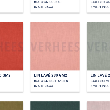
T
04414.037 COGNAC
04414.038 C
87%LI/13%CO
87%LI/13%CO
30 GM2
LIN LAVÉ 230 GM2
LIN LAVÉ 
T
04414.042 ROSE ANCIEN
04414.043 M
87%LI/13%CO
87%LI/13%CO