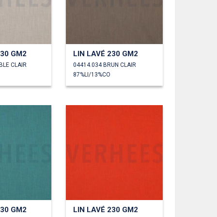
230 GM2
LIN LAVÉ 230 GM2
BLE CLAIR
04414.034 BRUN CLAIR
87%LI/13%CO
230 GM2
LIN LAVÉ 230 GM2