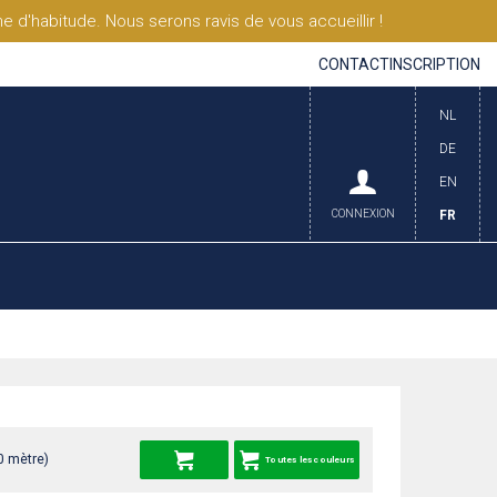
'habitude. Nous serons ravis de vous accueillir !
CONTACT
INSCRIPTION
NL
DE
EN
CONNEXION
FR
0 mètre)
Toutes les couleurs