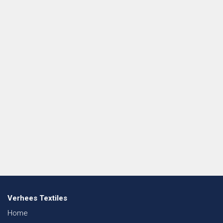
Verhees Textiles
Home