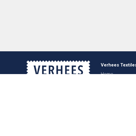
Verhees Textile
Home
Über uns
Nachrichten
Lookbook