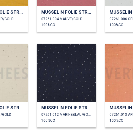
MUSSELIN FOLIE STREIFEN
MUSSELIN FOLIE STREIFEN
ER/GOLD
07261.004 MAUVE/GOLD
100%CO
100%CO
MUSSELIN FOLIE STREIFEN
MUSSELIN FOLIE STREIFEN
U/GOLD
07261.012 MARINEBLAU/GOLD
07261.013 AP
100%CO
100%CO