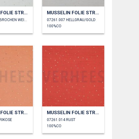
MUSSELIN FOLIE STREIFEN
MUSSELIN FOLIE STREIFEN
07261.006 GEBROCHEN WEISS
07261.007 HELLGRAU/GOLD
100%CO
MUSSELIN FOLIE STREIFEN
MUSSELIN FOLIE STREIFEN
RIKOSE
07261.014 RUST
100%CO