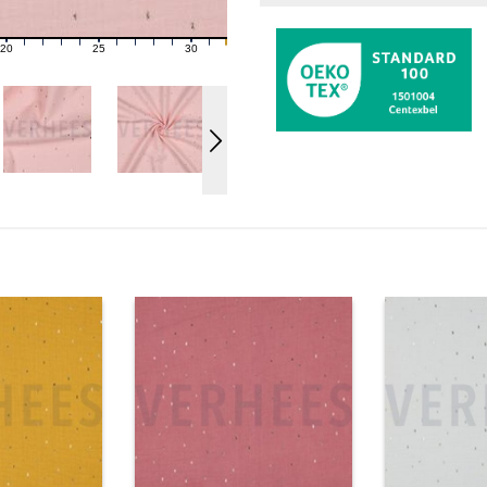
20
25
30
21
22
23
24
26
27
28
29
31