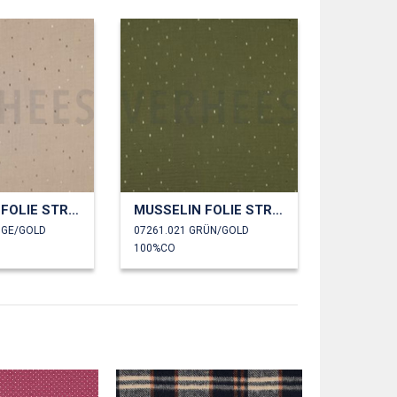
MUSSELIN FOLIE STREIFEN
MUSSELIN FOLIE STREIFEN
IGE/GOLD
07261.021 GRÜN/GOLD
100%CO