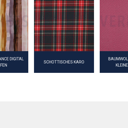
ANCE DIGITAL
BAUMWOLL
SCHOTTISCHES KARO
IFEN
KLEIN