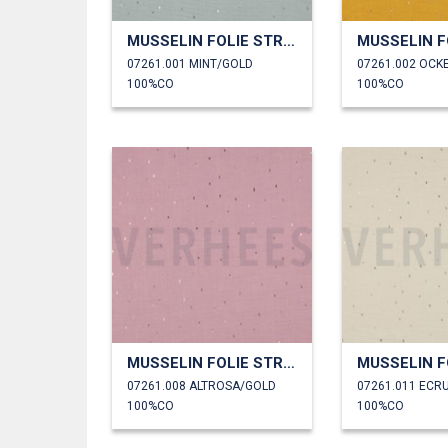
MUSSELIN FOLIE STREIFEN
07261.001 MINT/GOLD
07261.002 OCK
100%CO
100%CO
MUSSELIN FOLIE STREIFEN
07261.008 ALTROSA/GOLD
07261.011 ECR
100%CO
100%CO