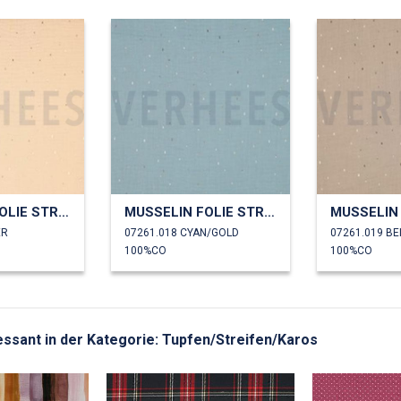
MUSSELIN FOLIE STREIFEN
MUSSELIN FOLIE STREIFEN
ER
07261.018 CYAN/GOLD
07261.019 BE
100%CO
100%CO
eressant in der Kategorie: Tupfen/Streifen/Karos