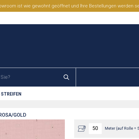
wroom ist wie gewohnt geöffnet und Ihre Bestellungen werden selb
 STREIFEN
LROSA/GOLD
Meter (auf Rolle = 