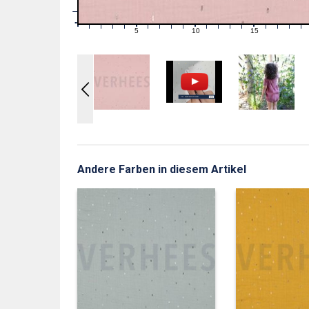
1
0
0
5
10
15
1
2
3
4
6
7
8
9
11
12
13
14
16
17
18
19
Andere Farben in diesem Artikel