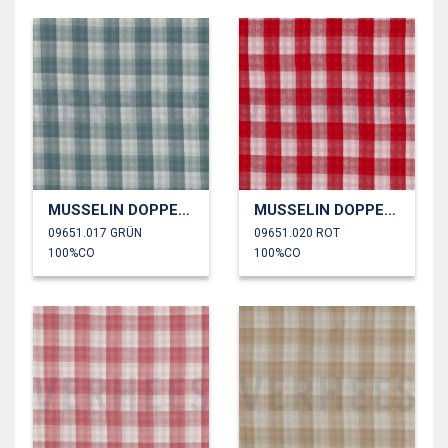
MUSSELIN DOPPELSEITIG KAROS
MUSSELIN DOPPELSEITIG KAROS
09651.017 GRÜN
09651.020 ROT
100%CO
100%CO