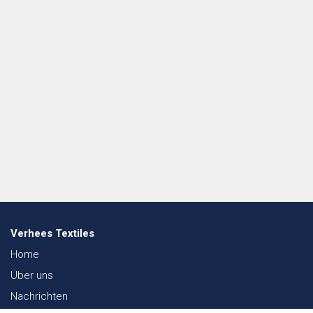
Verhees Textiles
Home
Über uns
Nachrichten