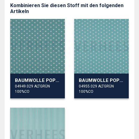
Kombinieren Sie diesen Stoff mit den folgenden
Artikeln
BAUMWOLLE POPELINE PUNKTE
BAUMWOLLE POPELINE KLEINE STERNE
04949.029 ALTGRÜN
04955.029 ALTGRÜN
100%CO
100%CO