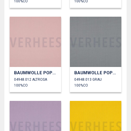
100%CO
100%CO
BAUMWOLLE POPELINE KLEINE PUNKTE
BAUMWOLLE POPELINE KLEINE PUNKTE
04948.012 ALTROSA
04948.013 GRAU
100%CO
100%CO