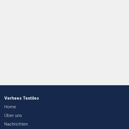
Verhees Textiles
Home
Über uns
Nachrichten