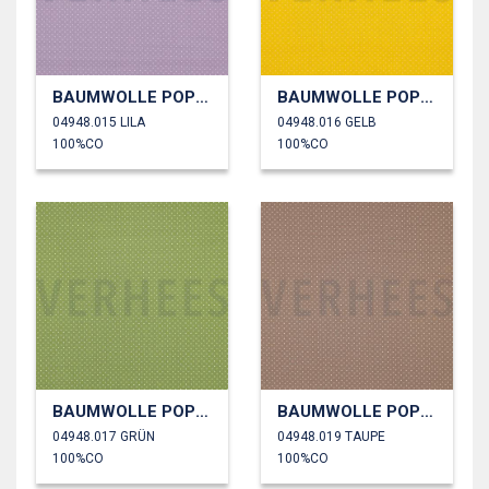
BAUMWOLLE POPELINE KLEINE PUNKTE
BAUMWOLLE POPELINE KLEINE PUNKTE
04948.015 LILA
04948.016 GELB
100%CO
100%CO
BAUMWOLLE POPELINE KLEINE PUNKTE
BAUMWOLLE POPELINE KLEINE PUNKTE
04948.017 GRÜN
04948.019 TAUPE
100%CO
100%CO