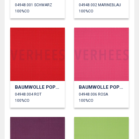
04948.001 SCHWARZ
04948.002 MARINEBLAU
100%CO
100%CO
BAUMWOLLE POPELINE KLEINE PUNKTE
BAUMWOLLE POPELINE KLEINE PUNKTE
04948.004 ROT
04948.006 ROSA
100%CO
100%CO