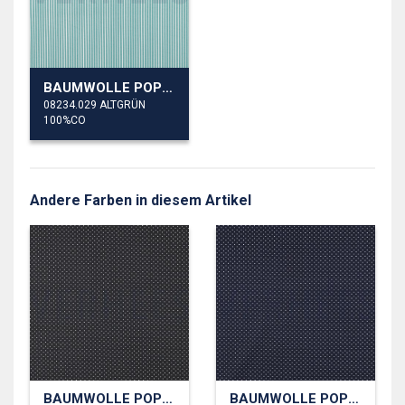
BAUMWOLLE POPELINE STREIFEN
08234.029 ALTGRÜN
100%CO
Andere Farben in diesem Artikel
BAUMWOLLE POPELINE KLEINE PUNKTE
BAUMWOLLE POPELINE KLEINE PUNKTE