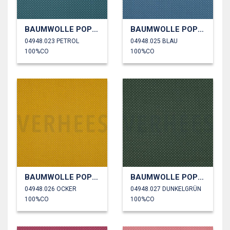
BAUMWOLLE POPELINE KLEINE PUNKTE
BAUMWOLLE POPELINE KLEINE PUNKTE
04948.023 PETROL
04948.025 BLAU
100%CO
100%CO
BAUMWOLLE POPELINE KLEINE PUNKTE
BAUMWOLLE POPELINE KLEINE PUNKTE
04948.026 OCKER
04948.027 DUNKELGRÜN
100%CO
100%CO