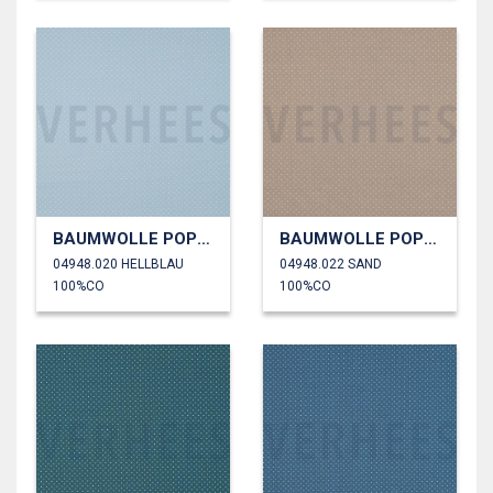
BAUMWOLLE POPELINE KLEINE PUNKTE
BAUMWOLLE POPELINE KLEINE PUNKTE
04948.020 HELLBLAU
04948.022 SAND
100%CO
100%CO