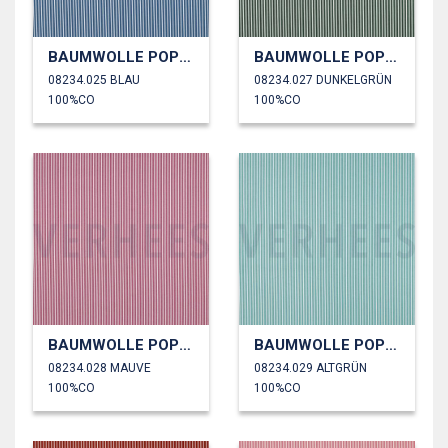
BAUMWOLLE POPELINE STREIFEN
BAUMWOLLE POPELINE STREIFEN
08234.025 BLAU
08234.027 DUNKELGRÜN
100%CO
100%CO
BAUMWOLLE POPELINE STREIFEN
BAUMWOLLE POPELINE STREIFEN
08234.028 MAUVE
08234.029 ALTGRÜN
100%CO
100%CO