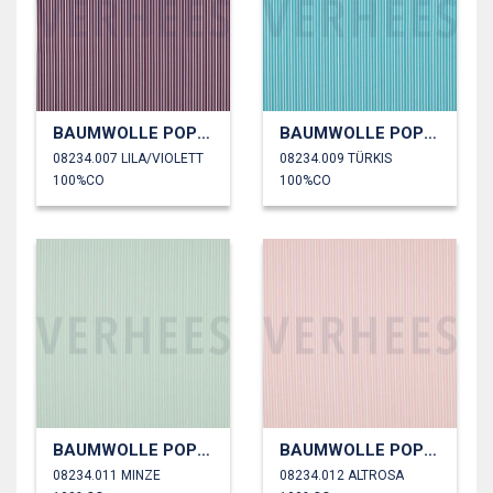
BAUMWOLLE POPELINE STREIFEN
BAUMWOLLE POPELINE STREIFEN
08234.007 LILA/VIOLETT
08234.009 TÜRKIS
100%CO
100%CO
BAUMWOLLE POPELINE STREIFEN
BAUMWOLLE POPELINE STREIFEN
08234.011 MINZE
08234.012 ALTROSA