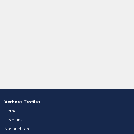
Verhees Textiles
Home
Über uns
Nachrichten