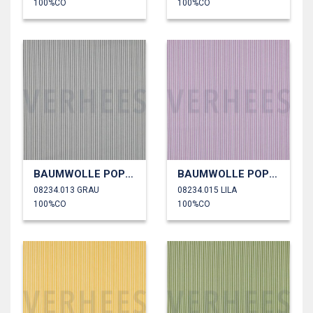
100%CO
100%CO
BAUMWOLLE POPELINE STREIFEN
BAUMWOLLE POPELINE STREIFEN
08234.013 GRAU
08234.015 LILA
100%CO
100%CO