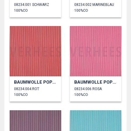
08234.001 SCHWARZ
08234.002 MARINEBLAU
100%CO
100%CO
BAUMWOLLE POPELINE STREIFEN
BAUMWOLLE POPELINE STREIFEN
08234.004 ROT
08234.006 ROSA
100%CO
100%CO