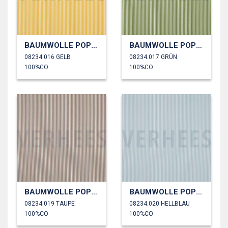
BAUMWOLLE POPELINE STREIFEN
BAUMWOLLE POPELINE STREIFEN
08234.016 GELB
08234.017 GRÜN
100%CO
100%CO
BAUMWOLLE POPELINE STREIFEN
BAUMWOLLE POPELINE STREIFEN
08234.019 TAUPE
08234.020 HELLBLAU
100%CO
100%CO