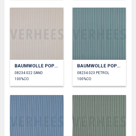
BAUMWOLLE POPELINE STREIFEN
BAUMWOLLE POPELINE STREIFEN
08234.022 SAND
08234.023 PETROL
100%CO
100%CO