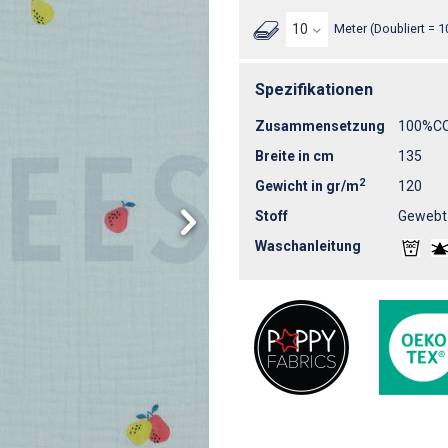
Meter (Doubliert = 1
Spezifikationen
Zusammensetzung
100%C
Breite in cm
135
2
Gewicht in gr/m
120
Stoff
Gewebt
Waschanleitung