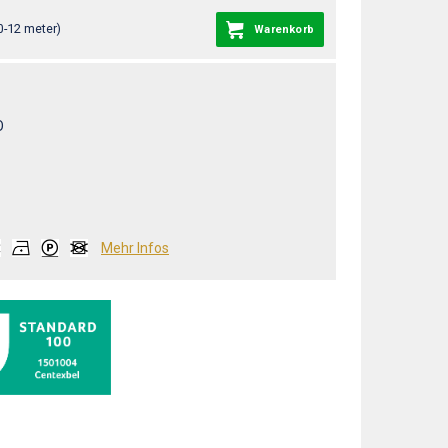
0-12 meter)
Warenkorb
O
Mehr Infos