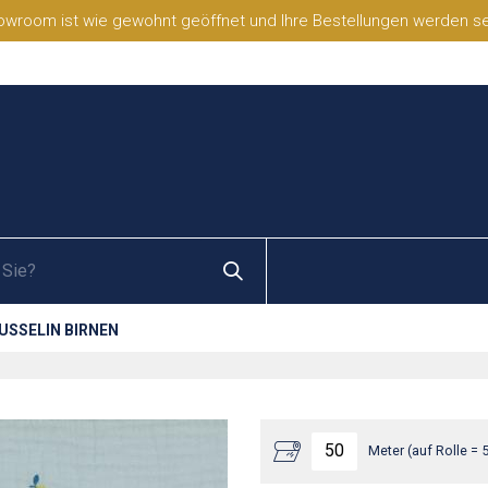
wroom ist wie gewohnt geöffnet und Ihre Bestellungen werden selb
USSELIN BIRNEN
Meter (auf Rolle = 