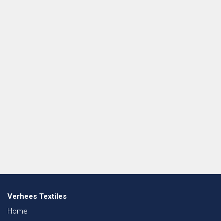
Verhees Textiles
Home