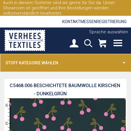
Auch in diesem Sommer sind wir gerne für Sie da. Unser
Showroom ist geöffnet und Ihre Bestellungen werden
selbstverständlich bearbeitet.
KONTAKT
MESSEN
REGISTRIERUNG
Sprache auswählen
STOFF KATEGORIE WÄHLEN
C5468.006
BESCHICHTETE BAUMWOLLE KIRSCHEN
- DUNKELGRÜN
31
30
29
28
27
26
25
24