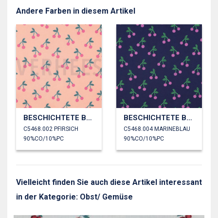
Andere Farben in diesem Artikel
BESCHICHTETE BAUMWOLLE KIRSCHEN
BESCHICHTETE BAUMWOLLE KIRSCHEN
C5468.002 PFIRSICH
C5468.004 MARINEBLAU
90%CO/10%PC
90%CO/10%PC
Vielleicht finden Sie auch diese Artikel interessant
in der Kategorie: Obst/ Gemüse