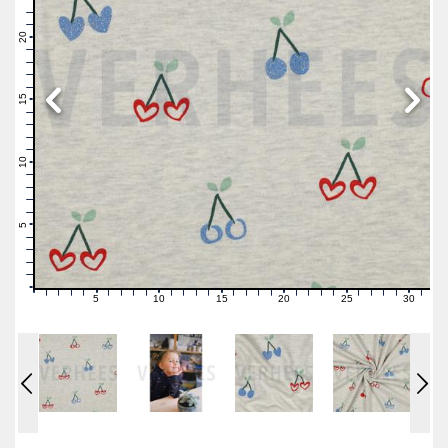
23
22
21
20
19
18
17
16
15
14
13
12
11
10
9
8
7
6
5
4
3
2
1
0
5
10
15
20
25
30
0
1
2
3
4
6
7
8
9
11
12
13
14
16
17
18
19
21
22
23
24
26
27
28
29
31