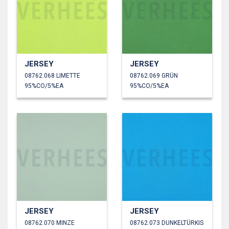
JERSEY
JERSEY
08762.068 LIMETTE
08762.069 GRÜN
95%CO/5%EA
95%CO/5%EA
JERSEY
JERSEY
08762.070 MINZE
08762.073 DUNKELTÜRKIS