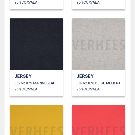
95%CO/5%EA
95%CO/5%EA
JERSEY
JERSEY
08762.075 MARINEBLAU MELIERT
08762.076 BEIGE MELIERT
95%CO/5%EA
95%CO/5%EA