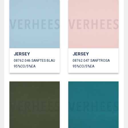
JERSEY
JERSEY
08762.046 SANFTES BLAU
08762.047 SANFTROSA
95%CO/5%EA
95%CO/5%EA