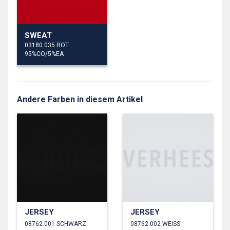
SWEAT
03180.035 ROT
95%CO/5%EA
Andere Farben in diesem Artikel
JERSEY
JERSEY
08762.001 SCHWARZ
08762.002 WEISS