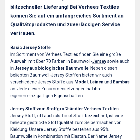
blitzschneller Lieferung! Bei Verhees Textiles
können Sie auf ein umfangreiches Sortiment an
Qualitätsprodukten und zuverlässigen Service
vertrauen.
Basic Jersey Stoffe
Im Sortiment von Verhees Textiles finden Sie eine große
Auswahl mit über 70 Farben in Baumwoll-
Jersey
sowie auch
in
Jersey aus biologischer Baumwolle
. Neben diesen
beliebten Baumwoll-Jersey Stoffen bieten wir auch
verschiedene Jersey Stoffe aus
Modal
,
Leinen
und
Bambus
an. Jede dieser Zusammensetzungen hat ihre
eigenen einzigartigen Eigenschaften.
Jersey Stoff vom Stoffgroßhändler Verhees Textiles
Jersey Stoff, oft auch als Tricot Stoff bezeichnet, ist eine
beliebte gestrickte Stoffqualität zum Selbermachen von
Kleidung. Unsere Jersey Stoffe bestehen aus 95%
Baumwolle in Kombination mit Elastan. Der Name Jersey