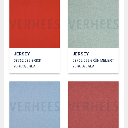
JERSEY
JERSEY
08762.089 BRICK
08762.092 GRÜN MELIERT
95%CO/5%EA
95%CO/5%EA