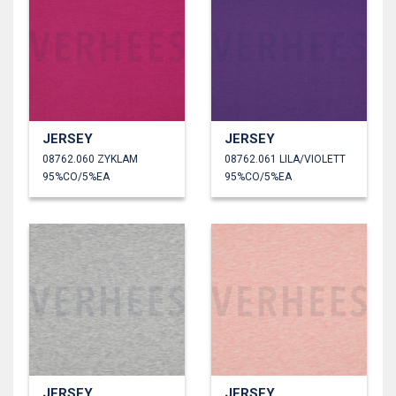
JERSEY
JERSEY
08762.060 ZYKLAM
08762.061 LILA/VIOLETT
95%CO/5%EA
95%CO/5%EA
JERSEY
JERSEY