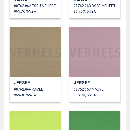
08762.062 ECRU MELIERT
08762.063 ROSÉ MELIERT
95%CO/5%EA
95%CO/5%EA
JERSEY
JERSEY
08762.066 KAMEL
08762.067 MAUVE
95%CO/5%EA
95%CO/5%EA