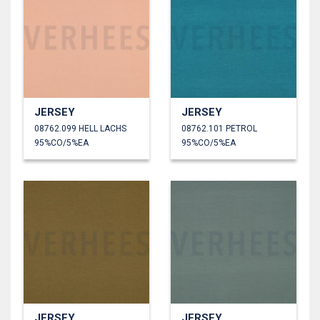
JERSEY
JERSEY
08762.099 HELL LACHS
08762.101 PETROL
95%CO/5%EA
95%CO/5%EA
JERSEY
JERSEY