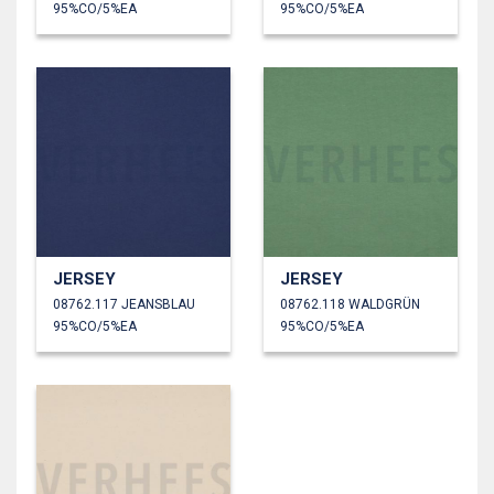
95%CO/5%EA
95%CO/5%EA
JERSEY
JERSEY
08762.117 JEANSBLAU
08762.118 WALDGRÜN
95%CO/5%EA
95%CO/5%EA