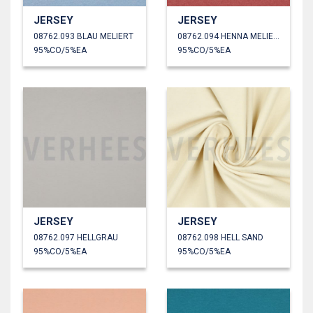
JERSEY
JERSEY
08762.093 BLAU MELIERT
08762.094 HENNA MELIERT
95%CO/5%EA
95%CO/5%EA
JERSEY
JERSEY
08762.097 HELLGRAU
08762.098 HELL SAND
95%CO/5%EA
95%CO/5%EA