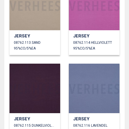
JERSEY
JERSEY
08762.113 SAND
08762.114 HELLVIOLETT
95%CO/5%EA
95%CO/5%EA
JERSEY
JERSEY
08762.115 DUNKELVIOLETT
08762.116 LAVENDEL