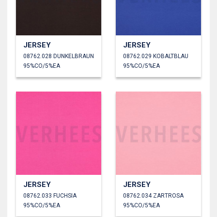
JERSEY
JERSEY
08762.028 DUNKELBRAUN
08762.029 KOBALTBLAU
95%CO/5%EA
95%CO/5%EA
JERSEY
JERSEY
08762.033 FUCHSIA
08762.034 ZARTROSA
95%CO/5%EA
95%CO/5%EA