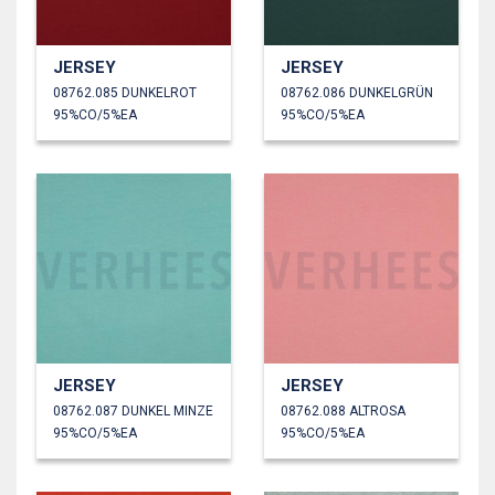
JERSEY
JERSEY
08762.085 DUNKELROT
08762.086 DUNKELGRÜN
95%CO/5%EA
95%CO/5%EA
JERSEY
JERSEY
08762.087 DUNKEL MINZE
08762.088 ALTROSA
95%CO/5%EA
95%CO/5%EA