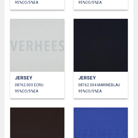
95%CO/5%EA
95%CO/5%EA
JERSEY
JERSEY
08762.003 ECRU
08762.004 MARINEBLAU
95%CO/5%EA
95%CO/5%EA