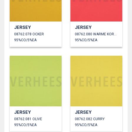
JERSEY
JERSEY
08762.078 OCKER
08762.080 WARME KORALLE
95%CO/5%EA
95%CO/5%EA
JERSEY
JERSEY
08762.081 OLIVE
08762.082 CURRY
95%CO/5%EA
95%CO/5%EA