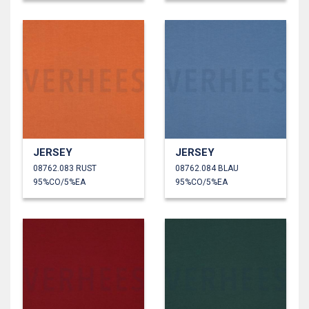
JERSEY
JERSEY
08762.083 RUST
08762.084 BLAU
95%CO/5%EA
95%CO/5%EA