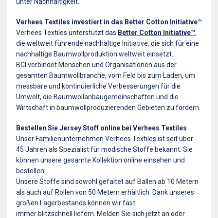
unter Nachhaltigkeit.
Verhees Textiles investiert in das Better Cotton Initiative™
Verhees Textiles unterstützt das
Better Cotton Initiative™
,
die weltweit führende nachhaltige Initiative, die sich für eine
nachhaltige Baumwollproduktion weltweit einsetzt.
BCI verbindet Menschen und Organisationen aus der
gesamten Baumwollbranche, vom Feld bis zum Laden, um
messbare und kontinuierliche Verbesserungen für die
Umwelt, die Baumwollanbaugemeinschaften und die
Wirtschaft in baumwollproduzierenden Gebieten zu fördern.
Bestellen Sie Jersey Stoff online bei Verhees Textiles
Unser Familienunternehmen Verhees Textiles ist seit über
45 Jahren als Spezialist für modische Stoffe bekannt. Sie
können unsere gesamte Kollektion online einsehen und
bestellen.
Unsere Stoffe sind sowohl gefaltet auf Ballen ab 10 Metern
als auch auf Rollen von 50 Metern erhältlich. Dank unseres
großen Lagerbestands können wir fast
immer blitzschnell liefern. Melden Sie sich jetzt an oder