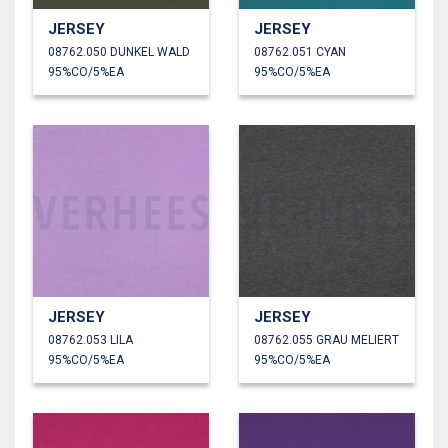
JERSEY
JERSEY
08762.050 DUNKEL WALD
08762.051 CYAN
95%CO/5%EA
95%CO/5%EA
JERSEY
JERSEY
08762.053 LILA
08762.055 GRAU MELIERT
95%CO/5%EA
95%CO/5%EA