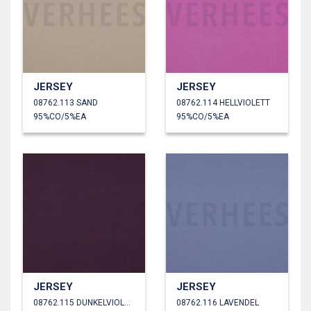
JERSEY
JERSEY
08762.113 SAND
08762.114 HELLVIOLETT
95%CO/5%EA
95%CO/5%EA
JERSEY
JERSEY
08762.115 DUNKELVIOLETT
08762.116 LAVENDEL