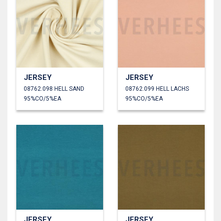
JERSEY
JERSEY
08762.098 HELL SAND
08762.099 HELL LACHS
95%CO/5%EA
95%CO/5%EA
JERSEY
JERSEY