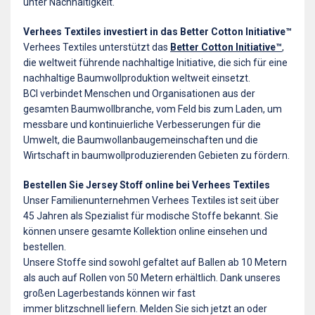
unter Nachhaltigkeit.
Verhees Textiles investiert in das Better Cotton Initiative™
Verhees Textiles unterstützt das
Better Cotton Initiative™
,
die weltweit führende nachhaltige Initiative, die sich für eine
nachhaltige Baumwollproduktion weltweit einsetzt.
BCI verbindet Menschen und Organisationen aus der
gesamten Baumwollbranche, vom Feld bis zum Laden, um
messbare und kontinuierliche Verbesserungen für die
Umwelt, die Baumwollanbaugemeinschaften und die
Wirtschaft in baumwollproduzierenden Gebieten zu fördern.
Bestellen Sie Jersey Stoff online bei Verhees Textiles
Unser Familienunternehmen Verhees Textiles ist seit über
45 Jahren als Spezialist für modische Stoffe bekannt. Sie
können unsere gesamte Kollektion online einsehen und
bestellen.
Unsere Stoffe sind sowohl gefaltet auf Ballen ab 10 Metern
als auch auf Rollen von 50 Metern erhältlich. Dank unseres
großen Lagerbestands können wir fast
immer blitzschnell liefern. Melden Sie sich jetzt an oder