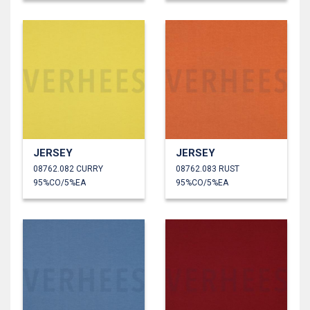
JERSEY
JERSEY
08762.082 CURRY
08762.083 RUST
95%CO/5%EA
95%CO/5%EA