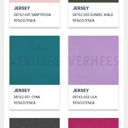
JERSEY
JERSEY
08762.047 SANFTROSA
08762.050 DUNKEL WALD
95%CO/5%EA
95%CO/5%EA
JERSEY
JERSEY
08762.051 CYAN
08762.053 LILA
95%CO/5%EA
95%CO/5%EA