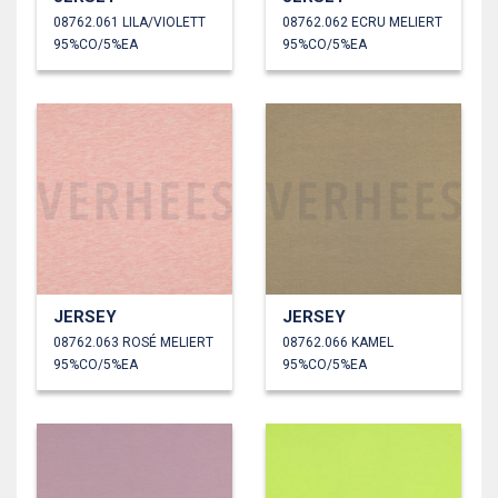
08762.061 LILA/VIOLETT
08762.062 ECRU MELIERT
95%CO/5%EA
95%CO/5%EA
JERSEY
JERSEY
08762.063 ROSÉ MELIERT
08762.066 KAMEL
95%CO/5%EA
95%CO/5%EA