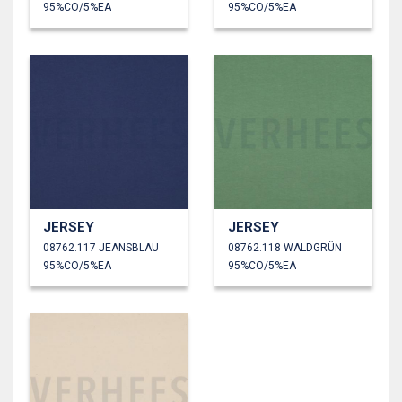
95%CO/5%EA
95%CO/5%EA
JERSEY
JERSEY
08762.117 JEANSBLAU
08762.118 WALDGRÜN
95%CO/5%EA
95%CO/5%EA