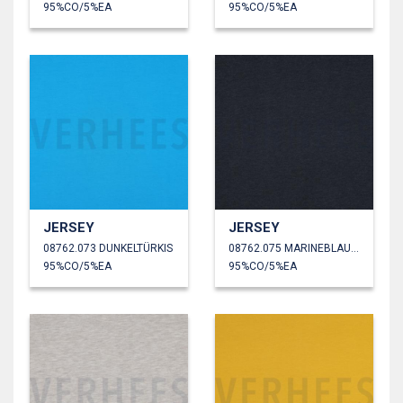
95%CO/5%EA
95%CO/5%EA
JERSEY
JERSEY
08762.073 DUNKELTÜRKIS
08762.075 MARINEBLAU MELIERT
95%CO/5%EA
95%CO/5%EA