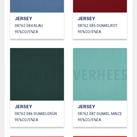
JERSEY
JERSEY
08762.084 BLAU
08762.085 DUNKELROT
95%CO/5%EA
95%CO/5%EA
JERSEY
JERSEY
08762.086 DUNKELGRÜN
08762.087 DUNKEL MINZE
95%CO/5%EA
95%CO/5%EA