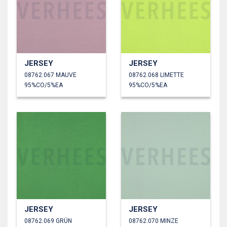
JERSEY
JERSEY
08762.067 MAUVE
08762.068 LIMETTE
95%CO/5%EA
95%CO/5%EA
JERSEY
JERSEY
08762.069 GRÜN
08762.070 MINZE