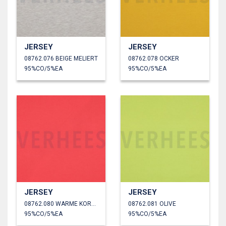
JERSEY
JERSEY
08762.076 BEIGE MELIERT
08762.078 OCKER
95%CO/5%EA
95%CO/5%EA
JERSEY
JERSEY
08762.080 WARME KORALLE
08762.081 OLIVE
95%CO/5%EA
95%CO/5%EA