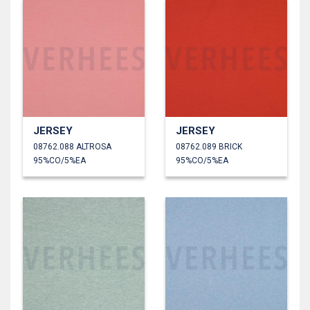
JERSEY
JERSEY
08762.088 ALTROSA
08762.089 BRICK
95%CO/5%EA
95%CO/5%EA