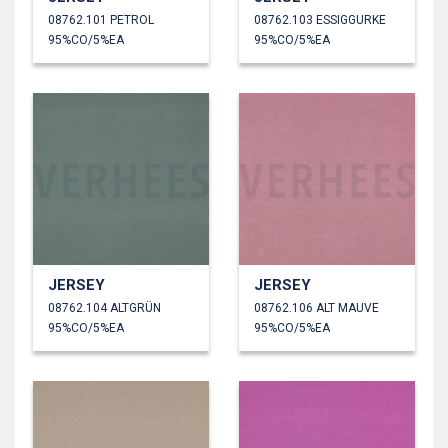
08762.101 PETROL
08762.103 ESSIGGURKE
95%CO/5%EA
95%CO/5%EA
JERSEY
JERSEY
08762.104 ALTGRÜN
08762.106 ALT MAUVE
95%CO/5%EA
95%CO/5%EA