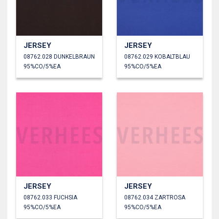
JERSEY
JERSEY
08762.028 DUNKELBRAUN
08762.029 KOBALTBLAU
95%CO/5%EA
95%CO/5%EA
JERSEY
JERSEY
08762.033 FUCHSIA
08762.034 ZARTROSA
95%CO/5%EA
95%CO/5%EA