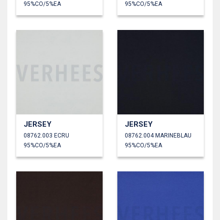
95%CO/5%EA
95%CO/5%EA
JERSEY
JERSEY
08762.003 ECRU
08762.004 MARINEBLAU
95%CO/5%EA
95%CO/5%EA