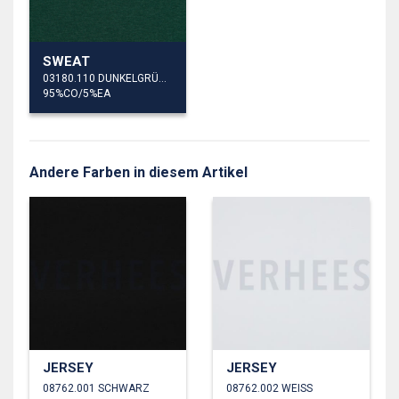
SWEAT
03180.110 DUNKELGRÜN MELIERT
95%CO/5%EA
Andere Farben in diesem Artikel
JERSEY
JERSEY
08762.001 SCHWARZ
08762.002 WEISS