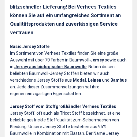
blitzschneller Lieferung! Bei Verhees Textiles
können Sie auf ein umfangreiches Sortiment an
Qualitätsprodukten und zuverlässigen Service
vertrauen.
Basic Jersey Stoffe
Im Sortiment von Verhees Textiles finden Sie eine große
Auswahl mit über 70 Farben in Baumwoll-
Jersey
sowie auch
in
Jersey aus biologischer Baumwolle
. Neben diesen
beliebten Baumwoll-Jersey Stoffen bieten wir auch
verschiedene Jersey Stoffe aus
Modal
,
Leinen
und
Bambus
an. Jede dieser Zusammensetzungen hat ihre
eigenen einzigartigen Eigenschaften.
Jersey Stoff vom Stoffgroßhändler Verhees Textiles
Jersey Stoff, oft auch als Tricot Stoff bezeichnet, ist eine
beliebte gestrickte Stoffqualität zum Selbermachen von
Kleidung. Unsere Jersey Stoffe bestehen aus 95%
Baumwolle in Kombination mit Elastan. Der Name Jersey