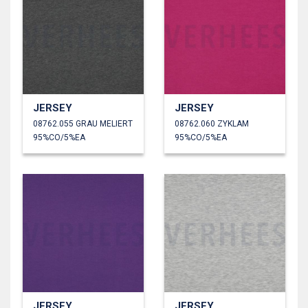
JERSEY
JERSEY
08762.055 GRAU MELIERT
08762.060 ZYKLAM
95%CO/5%EA
95%CO/5%EA
JERSEY
JERSEY