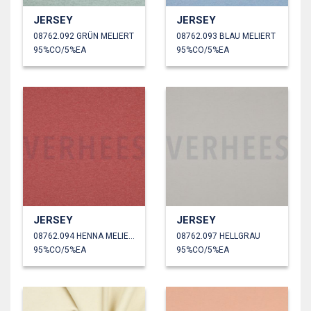
JERSEY
JERSEY
08762.092 GRÜN MELIERT
08762.093 BLAU MELIERT
95%CO/5%EA
95%CO/5%EA
JERSEY
JERSEY
08762.094 HENNA MELIERT
08762.097 HELLGRAU
95%CO/5%EA
95%CO/5%EA