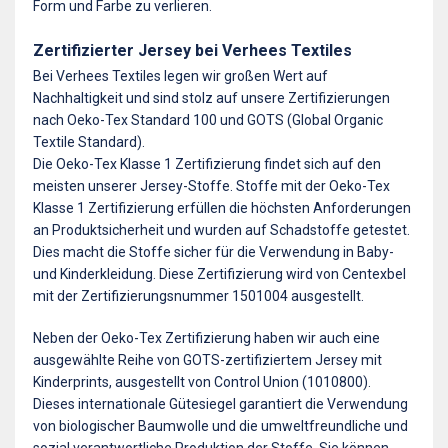
Form und Farbe zu verlieren.
Zertifizierter Jersey bei Verhees Textiles
Bei Verhees Textiles legen wir großen Wert auf
Nachhaltigkeit und sind stolz auf unsere Zertifizierungen
nach Oeko-Tex Standard 100 und GOTS (Global Organic
Textile Standard).
Die Oeko-Tex Klasse 1 Zertifizierung findet sich auf den
meisten unserer Jersey-Stoffe. Stoffe mit der Oeko-Tex
Klasse 1 Zertifizierung erfüllen die höchsten Anforderungen
an Produktsicherheit und wurden auf Schadstoffe getestet.
Dies macht die Stoffe sicher für die Verwendung in Baby-
und Kinderkleidung. Diese Zertifizierung wird von Centexbel
mit der Zertifizierungsnummer 1501004 ausgestellt.
Neben der Oeko-Tex Zertifizierung haben wir auch eine
ausgewählte Reihe von GOTS-zertifiziertem Jersey mit
Kinderprints, ausgestellt von Control Union (1010800).
Dieses internationale Gütesiegel garantiert die Verwendung
von biologischer Baumwolle und die umweltfreundliche und
sozial verantwortliche Produktion der Stoffe. Sie können