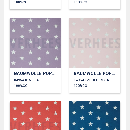
100%CO
100%CO
BAUMWOLLE POPELINE STERNE
BAUMWOLLE POPELINE STERNE
04954.015 LILA
04954.021 HELLROSA
100%CO
100%CO