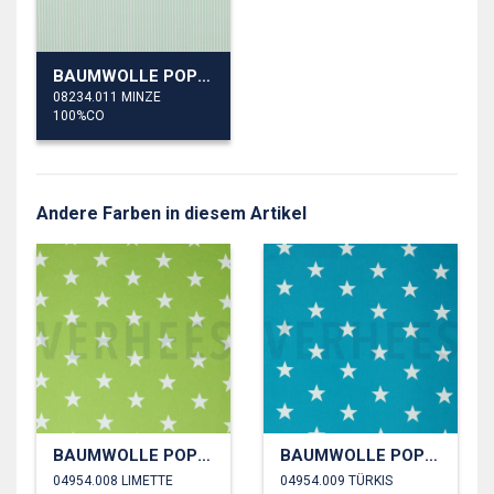
BAUMWOLLE POPELINE STREIFEN
08234.011 MINZE
100%CO
Andere Farben in diesem Artikel
BAUMWOLLE POPELINE STERNE
BAUMWOLLE POPELINE STERNE
04954.008 LIMETTE
04954.009 TÜRKIS