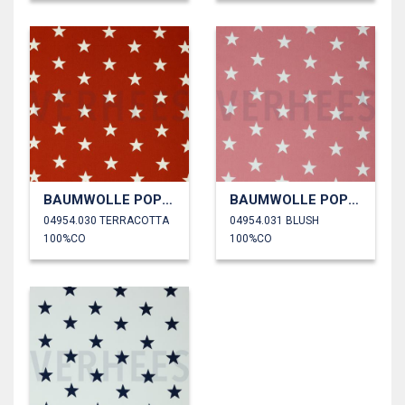
BAUMWOLLE POPELINE STERNE
BAUMWOLLE POPELINE STERNE
04954.030 TERRACOTTA
04954.031 BLUSH
100%CO
100%CO