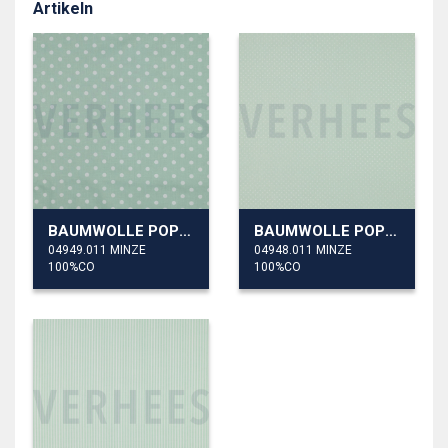
Artikeln
BAUMWOLLE POPELINE PUNKTE
BAUMWOLLE POPELINE KLEINE PUNKTE
04949.011 MINZE
04948.011 MINZE
100%CO
100%CO