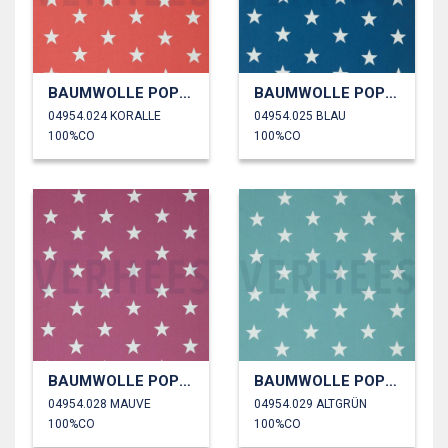
BAUMWOLLE POPELINE STERNE
BAUMWOLLE POPELINE STERNE
04954.024 KORALLE
04954.025 BLAU
100%CO
100%CO
BAUMWOLLE POPELINE STERNE
BAUMWOLLE POPELINE STERNE
04954.028 MAUVE
04954.029 ALTGRÜN
100%CO
100%CO