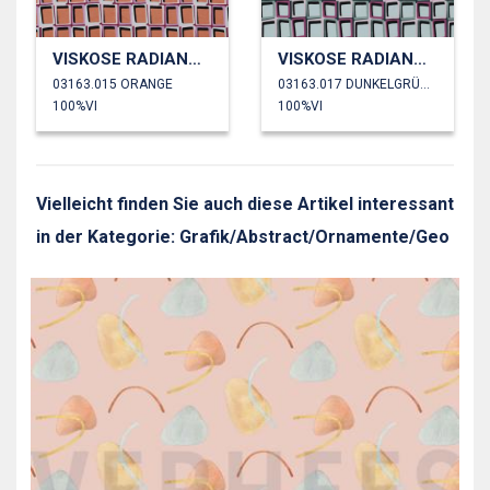
VISKOSE RADIANCE ABSTRAKT
VISKOSE RADIANCE ABSTRAKT
03163.015 ORANGE
03163.017 DUNKELGRÜN/MINT
100%VI
100%VI
Vielleicht finden Sie auch diese Artikel interessant
in der Kategorie: Grafik/Abstract/Ornamente/Geo