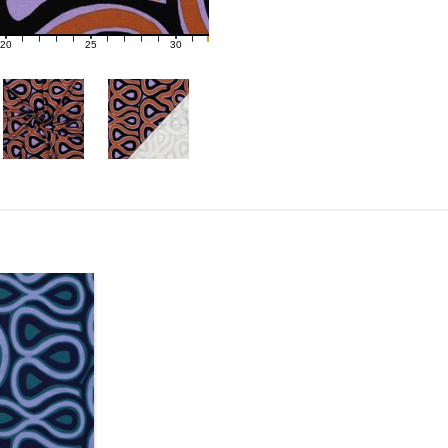
20
25
30
21
22
23
24
26
27
28
29
31