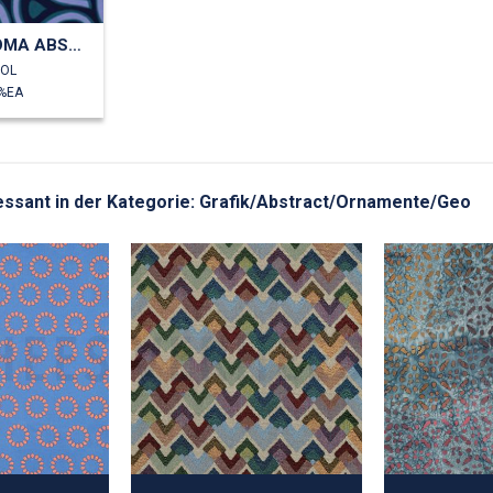
PUNTA DI ROMA ABSTRACT
ROL
%EA
teressant in der Kategorie: Grafik/Abstract/Ornamente/Geo