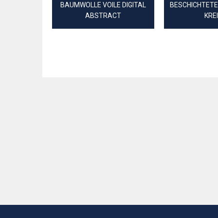
BAUMWOLLE VOILE DIGITAL
BESCHICHTET
ABSTRACT
KRE