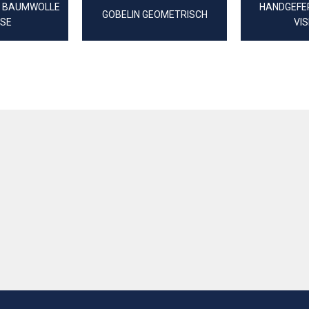
E BAUMWOLLE
HANDGEFER
GOBELIN GEOMETRISCH
ISE
VI