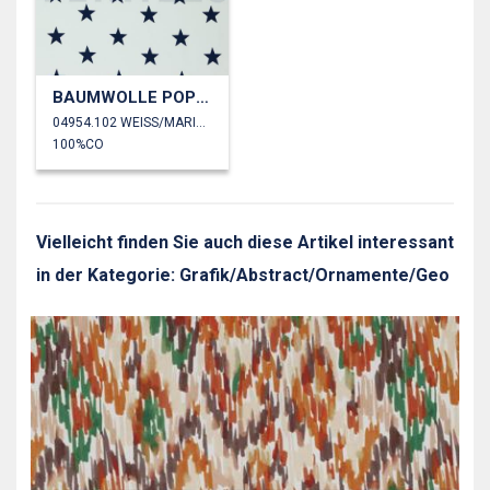
BAUMWOLLE POPELINE STERNE
04954.102 WEISS/MARINEBLAU
100%CO
Vielleicht finden Sie auch diese Artikel interessant
in der Kategorie: Grafik/Abstract/Ornamente/Geo