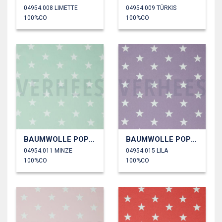
04954.008 LIMETTE
04954.009 TÜRKIS
100%CO
100%CO
BAUMWOLLE POPELINE STERNE
BAUMWOLLE POPELINE STERNE
04954.011 MINZE
04954.015 LILA
100%CO
100%CO