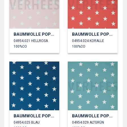
BAUMWOLLE POPELINE STERNE
BAUMWOLLE POPELINE STERNE
04954.021 HELLROSA
04954.024 KORALLE
100%CO
100%CO
BAUMWOLLE POPELINE STERNE
BAUMWOLLE POPELINE STERNE
04954.025 BLAU
04954.029 ALTGRÜN