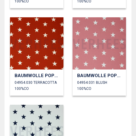
100%CO
100%CO
BAUMWOLLE POPELINE STERNE
BAUMWOLLE POPELINE STERNE
04954.030 TERRACOTTA
04954.031 BLUSH
100%CO
100%CO