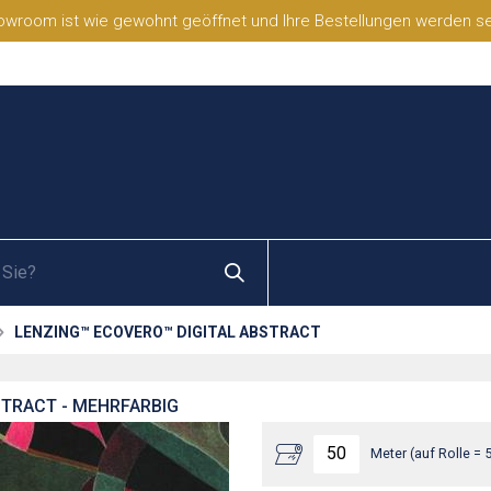
wroom ist wie gewohnt geöffnet und Ihre Bestellungen werden selb
LENZING™ ECOVERO™ DIGITAL ABSTRACT
STRACT - MEHRFARBIG
Meter (auf Rolle = 