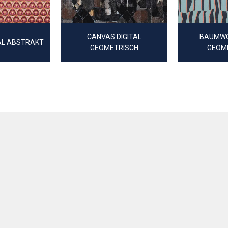
CANVAS DIGITAL
BAUMWO
AL ABSTRAKT
GEOMETRISCH
GEOM