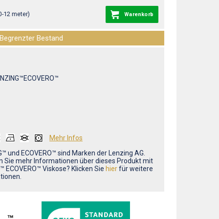
0-12 meter)
Warenkorb
Begrenzter Bestand
ENZING™ECOVERO™
Mehr Infos
™ und ECOVERO™ sind Marken der Lenzing AG.
 Sie mehr Informationen über dieses Produkt mit
™ ECOVERO™ Viskose? Klicken Sie
hier
für weitere
tionen.