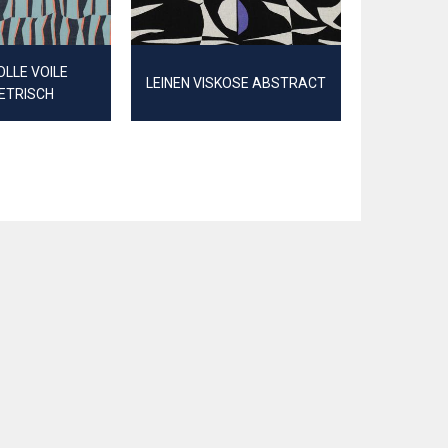
LLE VOILE
LEINEN VISKOSE ABSTRACT
GOBELIN
ETRISCH