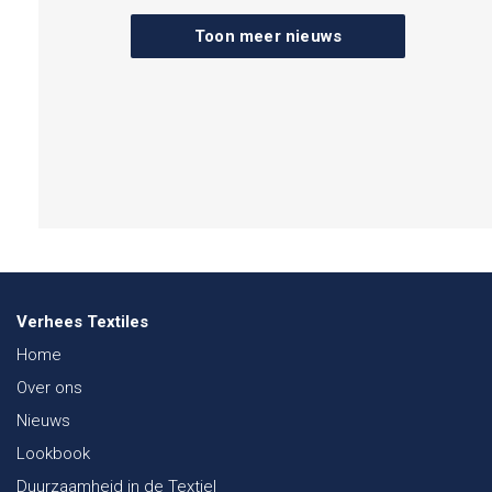
Toon meer nieuws
Verhees Textiles
Home
Over ons
Nieuws
Lookbook
Duurzaamheid in de Textiel