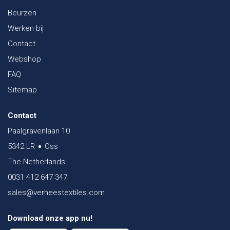
Beurzen
Werken bij
Contact
Webshop
FAQ
Sitemap
Contact
Paalgravenlaan 10
5342 LR
Oss
The Netherlands
0031 412 647 347
sales@verheestextiles.com
Download onze app nu!