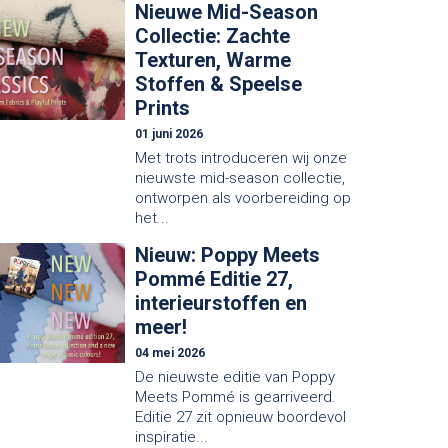
Nieuwe Mid-Season
Collectie: Zachte
Texturen, Warme
Stoffen & Speelse
Prints
01 juni 2026
Met trots introduceren wij onze
nieuwste mid-season collectie,
ontworpen als voorbereiding op
het...
Nieuw: Poppy Meets
Pommé Editie 27,
interieurstoffen en
meer!
04 mei 2026
De nieuwste editie van Poppy
Meets Pommé is gearriveerd.
Editie 27 zit opnieuw boordevol
inspiratie...