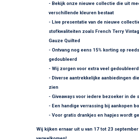
- Bekijk onze nieuwe collectie die uit me
verschillende kleuren bestaat
- Live presentatie van de nieuwe collect
stofkwaliteiten zoals French Terry Vint
Gauze Quilted
- Ontvang nog eens 15% korting op reeds 
gedoubleerd
- Wij zorgen voor extra veel gedoubleerd
- Diverse aantrekkelijke aanbiedingen di
zien
- Giveaways voor iedere bezoeker in de
- Een handige verrassing bij aankopen b
- Voor gratis drankjes en hapjes wordt g
Wij kijken ernaar uit u van 17 tot 23 september
verwelkomen!