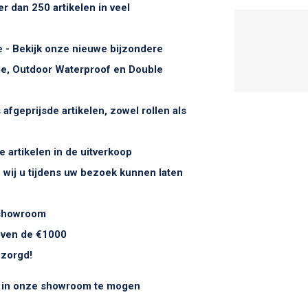
er dan 250 artikelen in veel
ie - Bekijk onze nieuwe bijzondere
age, Outdoor Waterproof en Double
afgeprijsde artikelen, zowel rollen als
e artikelen in de uitverkoop
e wij u tijdens uw bezoek kunnen laten
 showroom
oven de €1000
ezorgd!
 in onz
e showroom te mogen