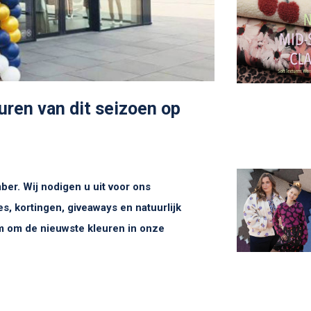
ren van dit seizoen op
r. Wij nodigen u uit voor ons
s, kortingen, giveaways en natuurlijk
 om de nieuwste kleuren in onze