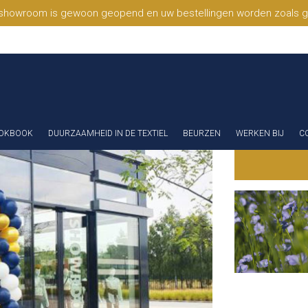
 showroom is gewoon geopend en uw bestellingen worden zoals geb
OKBOOK
DUURZAAMHEID IN DE TEXTIEL
BEURZEN
WERKEN BIJ
C