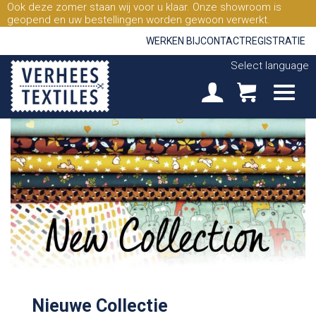
Ook deze zomer staan wij voor u klaar. Onze showroom is
geopend en uw bestellingen worden gewoon verwerkt.
WERKEN BIJ
CONTACT
REGISTRATIE
Select language
Nieuwe Collectie